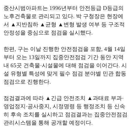
중산시범아파트는 1996년부터 안전등급 D등급의
노후건축물로 관리되고 있다. 박 구청장은 현장에
서 ▲지반침하 ▲균형 ▲변형 발생 여부 등 구조적
안정성을 중심으로 점검을 실시했다.
한편, 구는 이날 진행한 안전점검을 포함, 4월 14일
부터 오는 13일까지 집중안전점검 기간 동안 지역
내 65곳 건축물·시설물에 대해 점검을 이어간다. 시
설 유형별 특성에 맞게 필수 점검 분야별 민관 합동
점검으로 진행한다.
점검결과에 따라 ▲긴급 안전조치 ▲과태료 부과·
영업정지·공사중지, 시정명령 등 행정조치 등 신속
히 후속 조치를 실시하고 점검결과는 집중안전점검
관리시스템을 통해 공개할 예정이다.