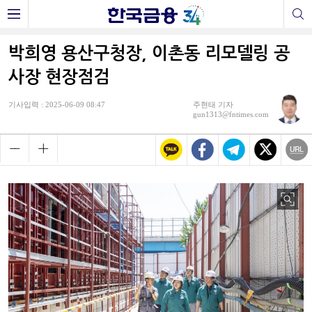
박희영 용산구청장, 이촌동 리모델링 공
사장 현장점검
기사입력 : 2025-06-09 08:47
주현태 기자
gun1313@fntimes.com