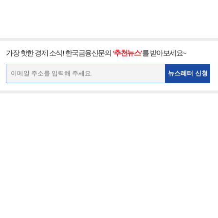
가장 핫한 경제 소식! 한국금융신문의
‘추천뉴스’
를 받아보세요~
뉴스레터 신청