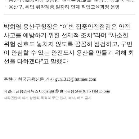
용산구, 초등학생 맞춤형 ‘신나는 AI교실’ 운영…“공교육 내실화에 노력”
용산구, 취업 취약계층 일자리 연계 직업교육과정 운영
박희영 용산구청장은 “이번 집중안전점검은 안전
사고를 예방하기 위한 선제적 조치”라며 “사소한
위험 신호도 놓치지 않도록 꼼꼼히 점검하고, 구민
이 안심할 수 있는 안전도시 용산을 만들기 위해 최
선을 다하겠다”고 말했다.
주현태 한국금융신문 기자 gun1313@fntimes.com
데일리 금융경제뉴스 Copyright ⓒ 한국금융신문 & FNTIMES.com
저작권법에 의거 상업적 목적의 무단 전재, 복사, 배포 금지