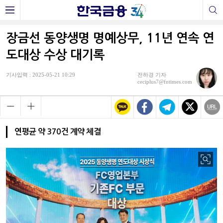
장금선 동양생명 명예상무, 11년 연속 연
도대상 수상 대기록
기사입력 : 2025-05-21 10:29
전하경 기자
ceciplus7@fntimes.com
연평균 약 370건 계약 체결