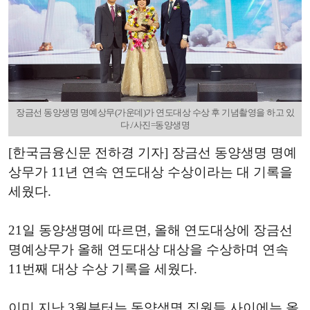
장금선 동양생명 명예상무(가운데)가 연도대상 수상 후 기념촬영을 하고 있
다./사진=동양생명
[한국금융신문 전하경 기자] 장금선 동양생명 명예
상무가 11년 연속 연도대상 수상이라는 대 기록을
세웠다.
21일 동양생명에 따르면, 올해 연도대상에 장금선
명예상무가 올해 연도대상 대상을 수상하며 연속
11번째 대상 수상 기록을 세웠다.
이미 지난 3월부터는 동양생명 직원들 사이에는 올