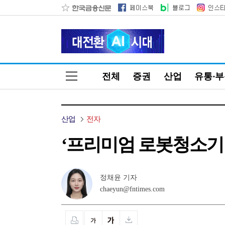
전체
증권
산업
유통·
산업
전자
‘프리미엄 로봇청소기 선도’
정채윤 기자
chaeyun@fntimes.com