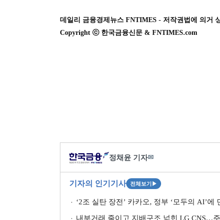
데일리 금융경제뉴스 FNTIMES - 저작권법에 의거 
Copyright ⓒ 한국금융신문 & FNTIMES.com
정채윤 기자
✉
기자의 인기기사
전체보기
▶
‘2조 실탄 장전’ 카카오, 정부 ‘모두의 AI’에
내부거래 줄이고 지배구조 넓힌 LG CNS…주