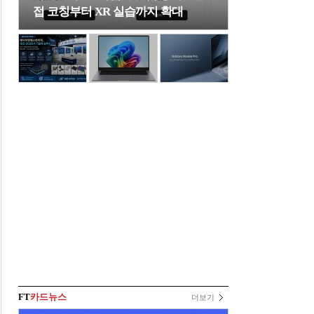
접 코칭부터 XR 실습까지 확대
FT
카드뉴스
더보기