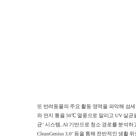
또 반려동물의 주요 활동 영역을 파악해 섬세한
와 먼지 통을 50℃ 열풍으로 말리고 UV 살균을 통
균’ 시스템, AI 기반으로 청소 경로를 분석
CleanGenius 3.0’ 등을 통해 전반적인 생