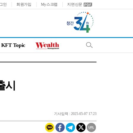
그인
회원가입
My스크랩
지면신문
KFT Topic
 출시
기사입력 : 2025-05-07 17:23