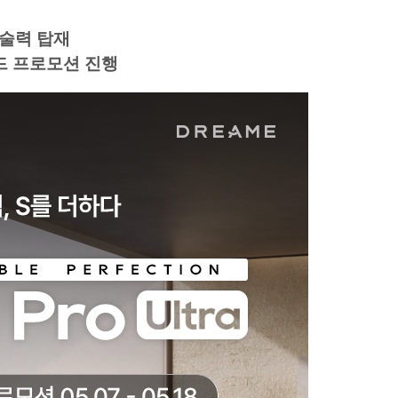
술력 탑재
드 프로모션 진행