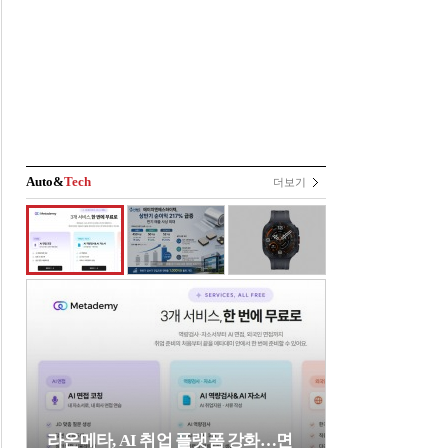
Auto&
Tech
더보기
라온메타, AI 취업 플랫폼 강화…면