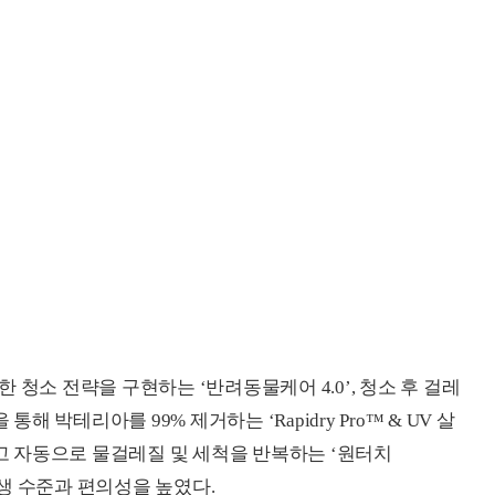
 청소 전략을 구현하는 ‘반려동물케어 4.0’, 청소 후 걸레
해 박테리아를 99% 제거하는 ‘Rapidry Pro™ & UV 살
하고 자동으로 물걸레질 및 세척을 반복하는 ‘원터치
활 위생 수준과 편의성을 높였다.