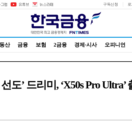
구독신청
로
부동산
금융
보험
2금융
경제·시사
오피니언
 드리미, ‘X50s Pro Ultra’