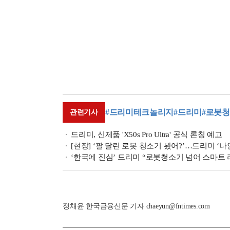
#드리미테크놀리지
#드리미
#로봇
관련기사
드리미, 신제품 'X50s Pro Ultra' 공식 론칭 예고
[현장] ‘팔 달린 로봇 청소기 봤어?’…드리미 
‘한국에 진심’ 드리미 “로봇청소기 넘어 스마트 
정채윤 한국금융신문 기자 chaeyun@fntimes.com