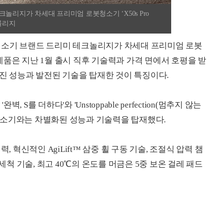
리지가 차세대 프리미엄 로봇청소기 ‘X50s Pro
크롤리지
청소기 브랜드 드리미 테크놀리지가 차세대 프리미엄 로봇
이번 신제품은 지난 1월 출시 직후 기술력과 가격 면에서 호평을 받
해진 성능과 발전된 기술을 탑재한 것이 특징이다.
완벽, S를 더하다'와 'Unstoppable perfection(멈추지 않는
청소기와는 차별화된 성능과 기술력을 탑재했다.
 흡입력, 혁신적인 AgiLift™ 삼중 휠 구동 기술, 조절식 압력 챔
자동 세척 기술, 최고 40℃의 온도를 머금은 5중 보온 걸레 패드