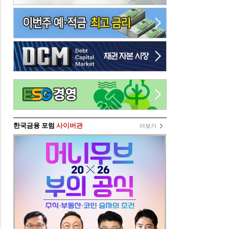
한국금융 포럼
사이버관
더보기