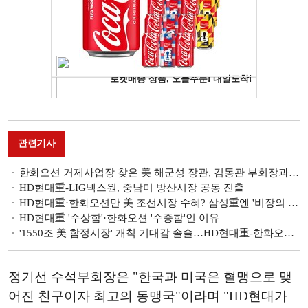
관련기사
한화오션 거제사업장 찾은 美 해군성 장관, 김동관 부회장과 협력 방안 논의
HD현대重-LIG넥스원, 중남미 방산시장 공동 진출
HD현대重·한화오션만 美 조선시장 수혜? 삼성重엔 '비장의 무기' 있다
HD현대重 '수상함'·한화오션 '수중함'인 이유
'1550조 美 함정시장' 개척 기대감 솔솔…HD현대重-한화오션 '공동개발 이지스함' 앞세워야
정기선 수석부회장은 "한국과 미국은 혈맹으로 맺
어진 친구이자 최고의 동맹국"이라며 "HD현대가