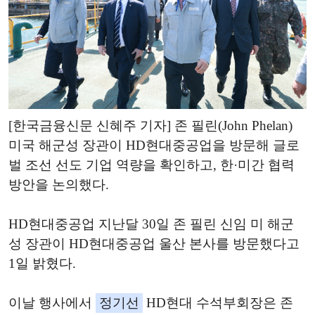
[한국금융신문 신혜주 기자] 존 필린(John Phelan)
미국 해군성 장관이 HD현대중공업을 방문해 글로
벌 조선 선도 기업 역량을 확인하고, 한·미간 협력
방안을 논의했다.
HD현대중공업 지난달 30일 존 필린 신임 미 해군
성 장관이 HD현대중공업 울산 본사를 방문했다고
1일 밝혔다.
이날 행사에서
정기선
HD현대 수석부회장은 존