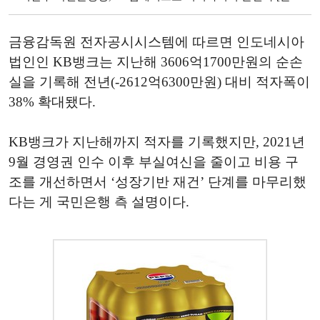
금융감독원 전자공시시스템에 따르면 인도네시아
법인인 KB뱅크는 지난해 3606억1700만원의 순손
실을 기록해 전년(-2612억6300만원) 대비 적자폭이
38% 확대됐다.
KB뱅크가 지난해까지 적자를 기록했지만, 2021년
9월 경영권 인수 이후 부실여신을 줄이고 비용 구
조를 개선하면서 ‘성장기반 재건’ 단계를 마무리했
다는 게 국민은행 측 설명이다.