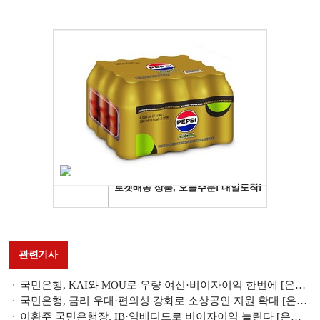
관련기사
국민은행, KAI와 MOU로 우량 여신·비이자이익 한번에 [은행은 지금]
국민은행, 금리 우대·편의성 강화로 소상공인 지원 확대 [은행 소상공인 지원 전략]
이환주 국민은행장, IB·임베디드로 비이자이익 늘린다 [은행권 비이자이익 돋보기]