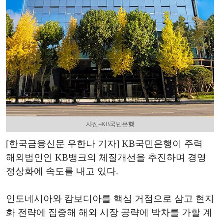
사진=KB국민은행
[한국금융신문 우한나 기자] KB국민은행이 주력
해외법인인 KB뱅크의 체질개선을 추진하며 경영
정상화에 속도를 내고 있다.
인도네시아와 캄보디아를 핵심 거점으로 삼고 현지
화 전략에 집중해 해외 시장 공략에 박차를 가할 계