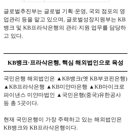
글로벌추진부는 글로벌 기획·운영, 국외 점포의 영
업관리 등을 맡고 있으며, 글로벌성장지원부는 KB
뱅크 및 KB프라삭은행의 관리·지원 업무를 담당하
고 있다.
KB뱅크·프라삭은행, 핵심 해외법인으로 육성
국민은행 해외법인은 ▲KB뱅크(옛 KB부코핀은행)
▲KB프라삭은행 ▲KB미얀마은행 ▲KB마이크로
파이낸스 미얀마법인 ▲국민은행(중국)유한공사
등 총 5곳이다.
현재 국민은행이 가장 주력하고 있는 해외법인은
KB뱅크와 KB프라삭은행이다.