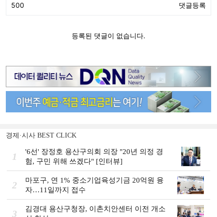
경제·시사 BEST CLICK
'6선' 장정호 용산구의회 의장 "20년 의정 경
1
험, 구민 위해 쓰겠다" [인터뷰]
마포구, 연 1% 중소기업육성기금 20억원 융
2
자…11일까지 접수
김경대 용산구청장, 이촌치안센터 이전 개소
3