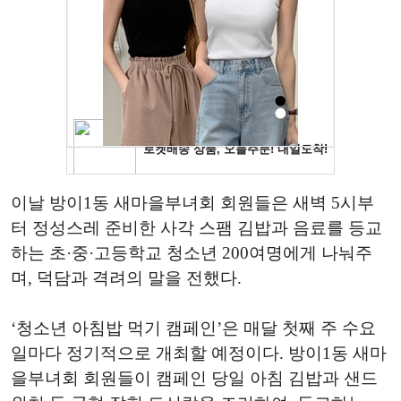
이날 방이1동 새마을부녀회 회원들은 새벽 5시부
터 정성스레 준비한 사각 스팸 김밥과 음료를 등교
하는 초·중·고등학교 청소년 200여명에게 나눠주
며, 덕담과 격려의 말을 전했다.
‘청소년 아침밥 먹기 캠페인’은 매달 첫째 주 수요
일마다 정기적으로 개최할 예정이다. 방이1동 새마
을부녀회 회원들이 캠페인 당일 아침 김밥과 샌드