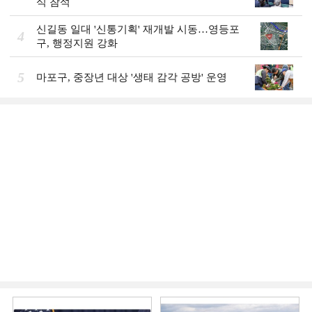
식 참석
신길동 일대 '신통기획' 재개발 시동…영등포
4
구, 행정지원 강화
5
마포구, 중장년 대상 '생태 감각 공방' 운영