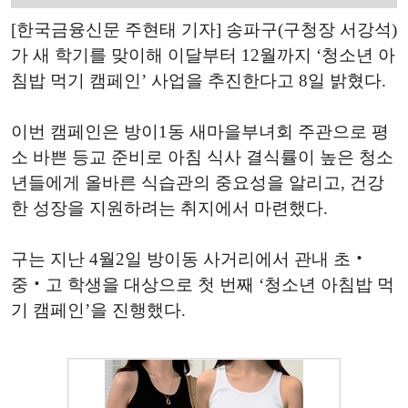
[한국금융신문 주현태 기자] 송파구(구청장 서강석)
가 새 학기를 맞이해 이달부터 12월까지 ‘청소년 아
침밥 먹기 캠페인’ 사업을 추진한다고 8일 밝혔다.
이번 캠페인은 방이1동 새마을부녀회 주관으로 평
소 바쁜 등교 준비로 아침 식사 결식률이 높은 청소
년들에게 올바른 식습관의 중요성을 알리고, 건강
한 성장을 지원하려는 취지에서 마련했다.
구는 지난 4월2일 방이동 사거리에서 관내 초‧
중‧고 학생을 대상으로 첫 번째 ‘청소년 아침밥 먹
기 캠페인’을 진행했다.