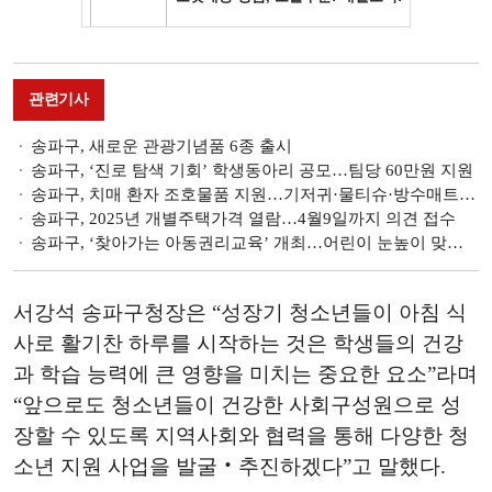
관련기사
송파구, 새로운 관광기념품 6종 출시
송파구, ‘진로 탐색 기회’ 학생동아리 공모…팀당 60만원 지원
송파구, 치매 환자 조호물품 지원…기저귀·물티슈·방수매트 등
송파구, 2025년 개별주택가격 열람…4월9일까지 의견 접수
송파구, ‘찾아가는 아동권리교육’ 개최…어린이 눈높이 맞춘형 교육 '눈길'
서강석 송파구청장은 “성장기 청소년들이 아침 식
사로 활기찬 하루를 시작하는 것은 학생들의 건강
과 학습 능력에 큰 영향을 미치는 중요한 요소”라며
“앞으로도 청소년들이 건강한 사회구성원으로 성
장할 수 있도록 지역사회와 협력을 통해 다양한 청
소년 지원 사업을 발굴‧추진하겠다”고 말했다.