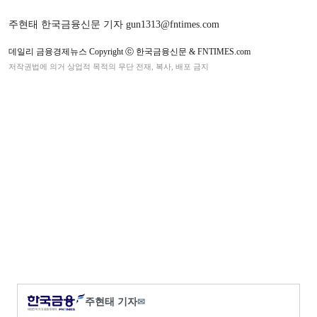
주현태 한국금융신문 기자 gun1313@fntimes.com
데일리 금융경제뉴스 Copyright ⓒ 한국금융신문 & FNTIMES.com
저작권법에 의거 상업적 목적의 무단 전재, 복사, 배포 금지
주현태 기자
✉