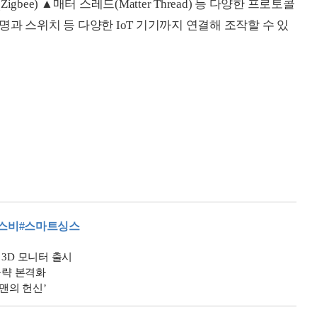
bee) ▲매터 스레드(Matter Thread) 등 다양한 프로토콜
과 스위치 등 다양한 IoT 기기까지 연결해 조작할 수 있
스비
#스마트싱스
3D 모니터 출시
공략 본격화
성맨의 헌신’