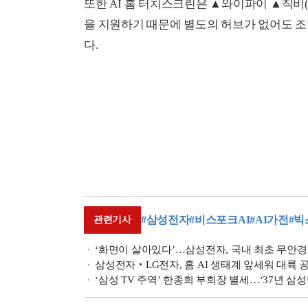
또한 AI 홈 터치스크린은 ▲와이파이 ▲직비(Zig
을 지원하기 때문에 별도의 허브가 없어도 조명
다.
#삼성전자
#비스포크AI
#AI가전
#빅
관련기사
‘화면이 살아있다’…삼성전자, 국내 최초 무안경 
삼성전자‧LG전자, 홈 AI 생태계 앞세워 대륙 
‘삼성 TV 주역’ 한종희 부회장 별세…‘37년 삼