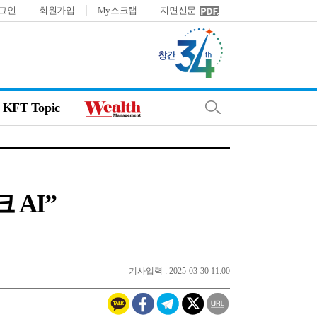
그인
회원가입
My스크랩
지면신문
KFT Topic
 AI”
기사입력 : 2025-03-30 11:00