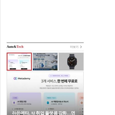
Auto&
Tech
더보기
라온메타, AI 취업 플랫폼 강화…면