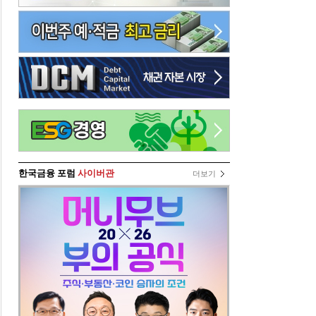
한국금융 포럼
사이버관
더보기