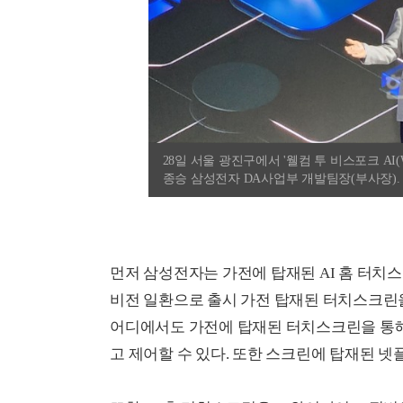
28일 서울 광진구에서 '웰컴 투 비스포크 AI(Wel
종승 삼성전자 DA사업부 개발팀장(부사장). 
먼저 삼성전자는 가전에 탑재된 AI 홈 터치
비전 일환으로 출시 가전 탑재된 터치스크린을
어디에서도 가전에 탑재된 터치스크린을 통
고 제어할 수 있다. 또한 스크린에 탑재된 넷