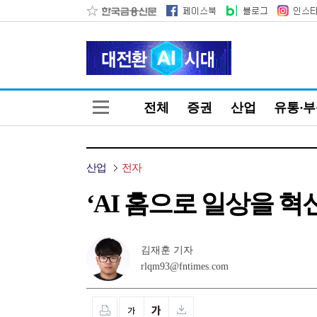
전체
증권
산업
유통·
산업
전자
‘AI 홈으로 일상을 혁
김재훈 기자
rlqm93@fntimes.com