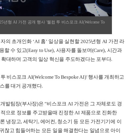
형 AI 가전 공개 행사 '웰컴 투 비스포크 AI(Welcome To
 초개인화 ‘AI 홈’ 일상을 실현할 2025년형 AI 가전 라
 있고(Easy to Use), 사용자를 돌보며(Care), 시간과
루션를 확대하며 고객의 일상 혁신을 주도하겠다는 포부다.
스포크 AI(Welcome To Bespoke AI)' 행사를 개최하고
비스를 대거 공개했다.
개발팀장(부사장)은 "비스포크 AI 가전은 그 자체로도 경
기적으로 정보를 주고받을때 진정한 AI 제품으로 진화한
론 냉장고, 세탁기, 에어컨, 청소기 등 모든 가전기기에 이
 귀찮고 힘들어하는 모든 일을 해결한다는 일념으로 아이