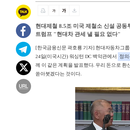
현대제철 8.5조 미국 제철소 신설 공동
트럼프 "현대차 관세 낼 필요 없다"
[한국금융신문 곽호룡 기자] 현대자동차그룹이 
24일(미국시간) 워싱턴 DC 백악관에서
정의
께 이 같은 계획을 발표했다. 우리 돈으로 
쏟아붓겠다는 것이다.