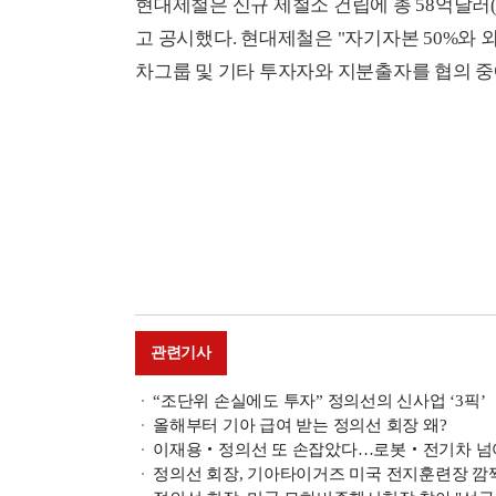
현대제철은 신규 제철소 건립에 총 58억달러(
고 공시했다. 현대제철은 "자기자본 50%와 
차그룹 및 기타 투자자와 지분출자를 협의 중
관련기사
“조단위 손실에도 투자” 정의선의 신사업 ‘3픽’
올해부터 기아 급여 받는 정의선 회장 왜?
이재용‧정의선 또 손잡았다…로봇‧전기차 넘어 A
정의선 회장, 기아타이거즈 미국 전지훈련장 깜