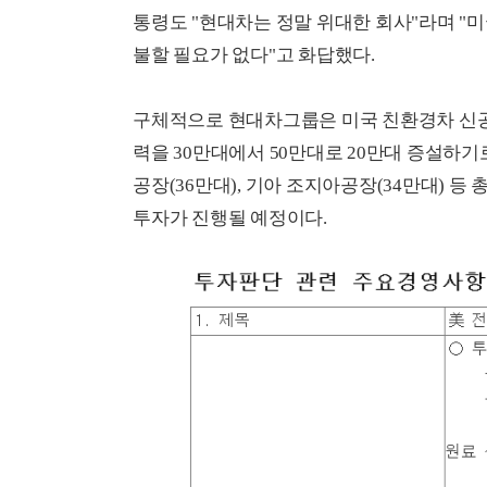
통령도 "현대차는 정말 위대한 회사"라며 "
불할 필요가 없다"고 화답했다.
구체적으로 현대차그룹은 미국 친환경차 신공장
력을 30만대에서 50만대로 20만대 증설하
공장(36만대), 기아 조지아공장(34만대) 등
투자가 진행될 예정이다.