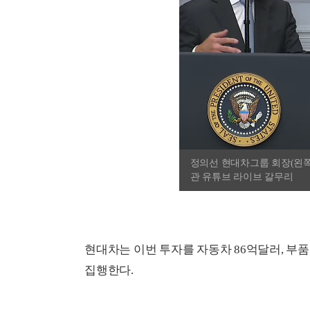
정의선 현대차그룹 회장(왼쪽
관 유튜브 라이브 갈무리
현대차는 이번 투자를 자동차 86억달러, 부품
집행한다.