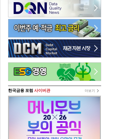
한국금융 포럼
사이버관
더보기