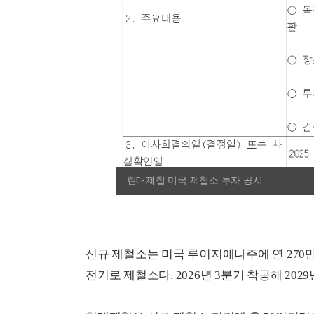
현대제철 미국 제철소 투자 공시
신규 제철소는 미국 루이지애나주에 연 270
전기로 제철소다. 2026년 3분기 착공해 202