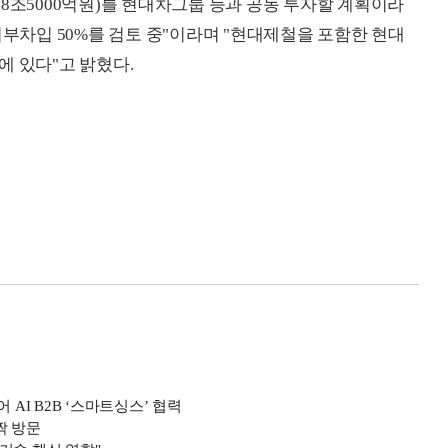
8조5000억원)를 현대차그룹 등과 공동 투자할 계획이라
외부차입 50%를 검토 중"이라며 "현대제철을 포함한 현대
에 있다"고 밝혔다.
I B2B ‘스마트싱스’ 협력
짝 방문