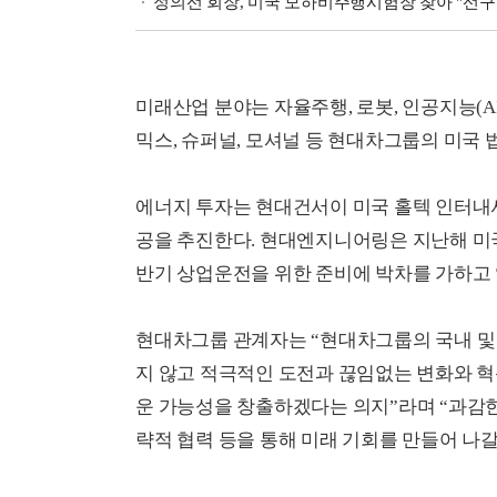
정의선 회장, 미국 모하비주행시험장 찾아 "선구
미래산업 분야는 자율주행, 로봇, 인공지능(A
믹스, 슈퍼널, 모셔널 등 현대차그룹의 미국 
에너지 투자는 현대건서이 미국 홀텍 인터내
공을 추진한다. 현대엔지니어링은 지난해 미국
반기 상업운전을 위한 준비에 박차를 가하고 
현대차그룹 관계자는 “현대차그룹의 국내 및
지 않고 적극적인 도전과 끊임없는 변화와 
운 가능성을 창출하겠다는 의지”라며 “과감한
략적 협력 등을 통해 미래 기회를 만들어 나갈