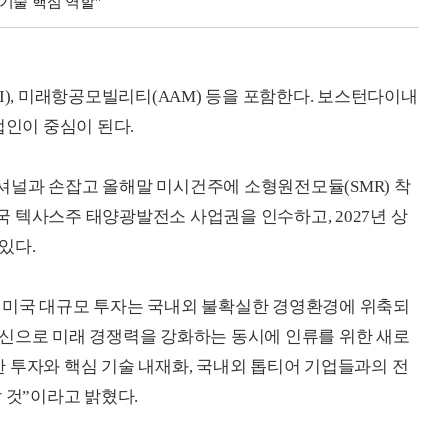
기술 핵심 역할"
I), 미래항공모빌리티(AAM) 등을 포함한다. 보스턴다이내
법인이 중심이 된다.
셔널과 손잡고 올해말 미시건주에 소형원전모듈(SMR) 착
 텍사스주 태양광발전소 사업권을 인수하고, 2027년 상
있다.
 미국 대규모 투자는 국내외 불확실한 경영환경에 위축되
혁신으로 미래 경쟁력을 강화하는 동시에 인류를 위한 새로
 투자와 핵심 기술 내재화, 국내외 톱티어 기업들과의 전
 것”이라고 밝혔다.