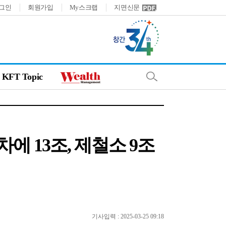
그인
회원가입
My스크랩
지면신문
KFT Topic
차에 13조, 제철소 9조
기사입력 : 2025-03-25 09:18