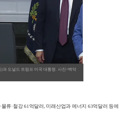
)과 도널드 트럼프 미국 대통령. 사진=백악
·물류·철강 61억달러, 미래산업과 에너지 63억달러 등에