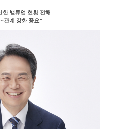
신한 밸류업 현황 전해
··관계 강화 중요"