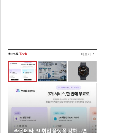
Auto&
Tech
더보기
라온메타, AI 취업 플랫폼 강화…면