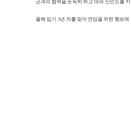
군과의 협력을 돈독히 하고 대외 신인도를 키
올해 임기 3년 차를 맞아 연임을 위한 행보에