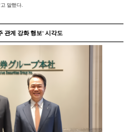
고 말했다.
주 관계 강화 행보' 시각도