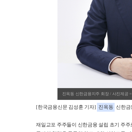
진옥동 신한금융지주 회장 / 사진제공 
[한국금융신문 김성훈 기자]
진옥동
신한금융
재일교포 주주들이 신한금융 설립 초기 주주