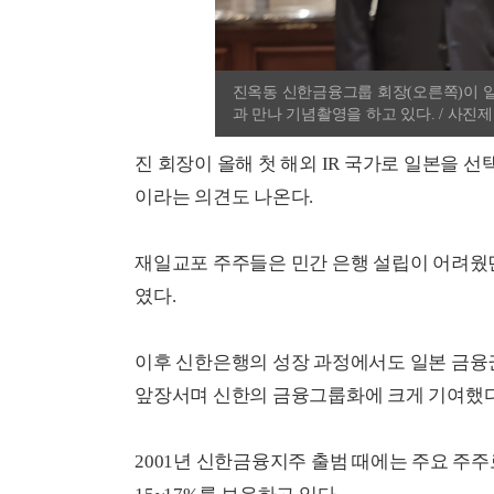
진옥동 신한금융그룹 회장(오른쪽)이 일
과 만나 기념촬영을 하고 있다. / 사진
진 회장이 올해 첫 해외 IR 국가로 일본을 
이라는 의견도 나온다.
재일교포 주주들은 민간 은행 설립이 어려웠던
였다.
이후 신한은행의 성장 과정에서도 일본 금융
앞장서며 신한의 금융그룹화에 크게 기여했다
2001년 신한금융지주 출범 때에는 주요 주