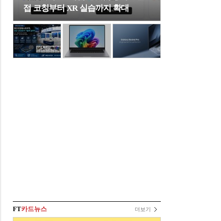
접 코칭부터 XR 실습까지 확대
FT
카드뉴스
더보기