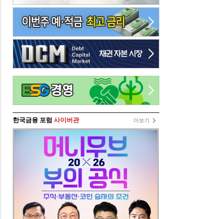
한국금융 포럼
사이버관
더보기