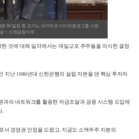
본 IR 일정 중 오기노 아키히코 다이와증권그룹 사장
제공 = 신한금융지주
선택한 것에 대해 일각에서는 재일교포 주주들을 의식한 결정
 지난 1980년대 신한은행의 설립 자본을 댄 핵심 투자자
권과의 네트워크를 활용한 자금조달과 금융 시스템 도입에
.
주로서 경영권 안정을 도왔고, 지금도 소액주주 지분의