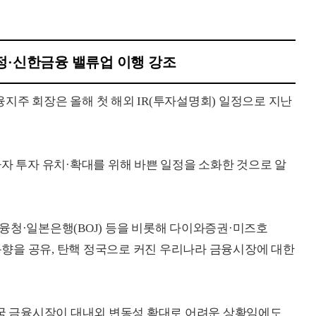
정·신한금융 밸류업 이행 강조
지주 회장은 올해 첫 해외 IR(투자설명회) 일정으로 지난
자자 투자 유치·확대를 위해 바쁜 일정을 소화한 것으로 알
융청·일본은행(BOJ) 등을 비롯해 다이와증권·미즈호
 동향을 공유, 탄핵 정국으로 커진 우리나라 금융시장에 대한
한국 금융시장이 대내외 변동성 확대로 어려운 상황임에도