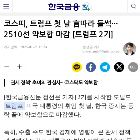
코스피, 트럼프 첫 날 言따라 들썩…
2510선 약보합 마감 [트럼프 2기]
기사입력 : 2025-01-21 18:34
정선은 기자
bravebambi@fntimes.com
'관세 정책' 초미의 관심사…코스닥도 약보합
[한국금융신문 정선은 기자] 2기를 시작한 도널드
트럼프
미국 대통령의 취임 첫 날, 한국 증시는 등
락 끝에 약보합으로 마감했다.
특히, 수출 주도 한국 경제에 영향이 큰 관세 정책