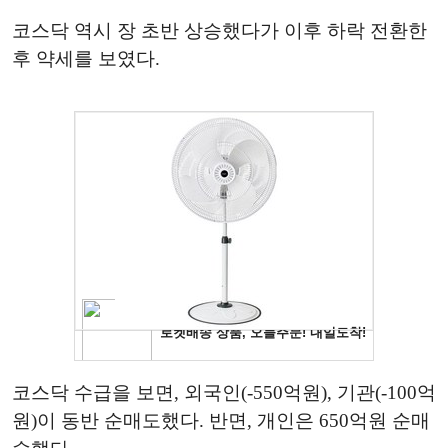
코스닥 역시 장 초반 상승했다가 이후 하락 전환한
후 약세를 보였다.
코스닥 수급을 보면, 외국인(-550억원), 기관(-100억
원)이 동반 순매도했다. 반면, 개인은 650억원 순매