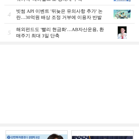
빗썸 API 이벤트 '뒤늦은 유의사항 추가' 논
4
란…30억원 배상 조정 거부에 이용자 반발
해외펀드도 '빨리 현금화'…AB자산운용, 환
5
매주기 최대 3일 단축