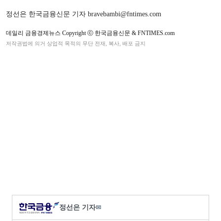
정선은 한국금융신문 기자 bravebambi@fntimes.com
데일리 금융경제뉴스 Copyright ⓒ 한국금융신문 & FNTIMES.com
저작권법에 의거 상업적 목적의 무단 전재, 복사, 배포 금지
정선은 기자
✉