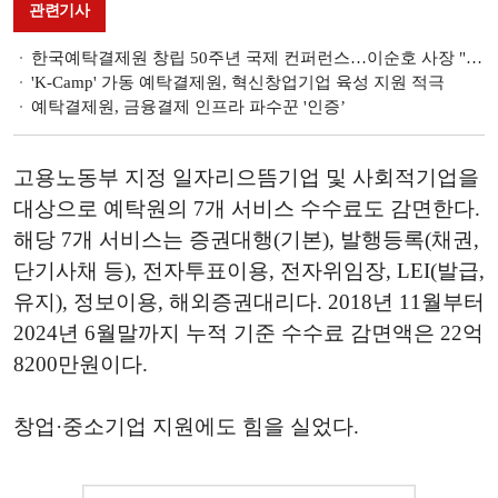
관련기사
한국예탁결제원 창립 50주년 국제 컨퍼런스…이순호 사장 "디지털 혁신 선두주자로"
'K-Camp' 가동 예탁결제원, 혁신창업기업 육성 지원 적극
예탁결제원, 금융결제 인프라 파수꾼 '인증’
고용노동부 지정 일자리으뜸기업 및 사회적기업을
대상으로 예탁원의 7개 서비스 수수료도 감면한다.
해당 7개 서비스는 증권대행(기본), 발행등록(채권,
단기사채 등), 전자투표이용, 전자위임장, LEI(발급,
유지), 정보이용, 해외증권대리다. 2018년 11월부터
2024년 6월말까지 누적 기준 수수료 감면액은 22억
8200만원이다.
창업·중소기업 지원에도 힘을 실었다.