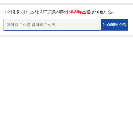
가장 핫한 경제 소식! 한국금융신문의
‘추천뉴스’
를 받아보세요~
뉴스레터 신청