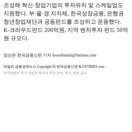
조성해 혁신·창업기업의 투자유치 및 스케일업도
지원했다. 부·울·경 지자체, 한국성장금융, 은행권
청년창업재단과 공동펀드를 조성하고 운용했다.
K-크라우드펀드 200억원, 지역 벤처투자 펀드 50억
원 규모다.
정선은 한국금융신문 기자 bravebambi@fntimes.com
데일리 금융경제뉴스 Copyright ⓒ 한국금융신문 & FNTIMES.com
저작권법에 의거 상업적 목적의 무단 전재, 복사, 배포 금지