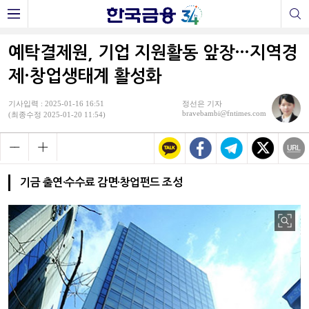
예탁결제원, 기업 지원활동 앞장…지역경
제·창업생태계 활성화
기사입력 : 2025-01-16 16:51
정선은 기자
bravebambi@fntimes.com
(최종수정 2025-01-20 11:54)
기금 출연·수수료 감면·창업펀드 조성