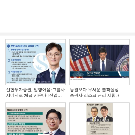
신한투자증권, 발행어음·그룹사
동결보다 무서운 불확실성…
시너지로 체급 키운다 [전업계
증권사 리스크 관리 시험대
추격하는 은행계 증권사 (4)]