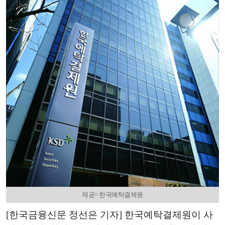
제공= 한국예탁결제원
[한국금융신문 정선은 기자] 한국예탁결제원이 사