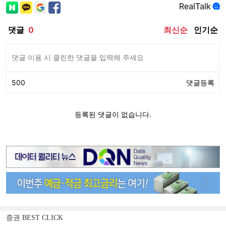
증권 BEST CLICK