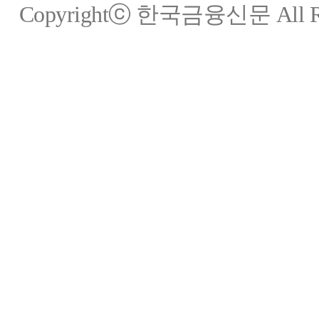
Copyrightⓒ 한국금융신문 All Rig