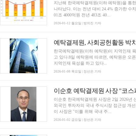
지난해 한국예탁결제원(이하 예탁원)을 통한 
나타났다. 이는 전년 대비 24.4% 증가한 수
01조 4000억원 전년 483조 40...
2026-01-12 월요일 | 방의진 기자
한국예탁결제원(이하 예탁원)이 지역인재 육
고 있다.8일 예탁원에 따르면, 예탁원은 오
지역인재 육성을 하고 있다...
2026-01-08 목요일 | 정선은 기자
이순호 한국예탁결제원 사장은 2일 2026년
외국인 투자자의 국내 주식시장 접근성 개선
이 사장은 "이를 위해 국내 주...
2026-01-02 금요일 | 정선은 기자