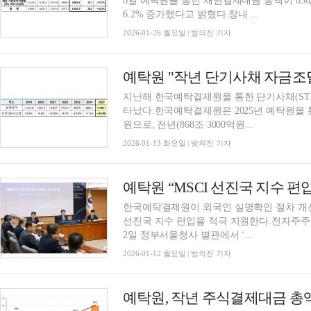
6일 예탁원을 통한 채권결제대금 총액이 6362조
6.2% 증가했다고 밝혔다.장내 ...
2026-01-26 월요일 | 방의진 기자
지난해 한국예탁결제원을 통한 단기사채(STB)
타났다.한국예탁결제원은 2025년 예탁원을 통한
원으로, 전년(868조 3000억원...
2026-01-13 화요일 | 방의진 기자
한국예탁결제원이 외국인 실명확인 절차 개선
선진국 지수 편입을 적극 지원한다.전자주주
2일 정부서울청사 별관에서 ‘...
2026-01-12 월요일 | 방의진 기자