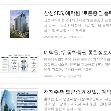
삼성SDS가 한국예탁결제원의 토큰증권 플랫
심 인프라 조성에 나선다. 그간 쌓아온 블록
관리 등 투명한 거래 체계를...
2026-05-06 수요일 | 정채윤 기자
예탁원, '유동화증권 통합정보시
한국예탁결제원(이하 예탁원)이 자산유동화
통합정보시스템' 운영을 강화하고 있다. 개정법
원에 따르면, 유동화증권 통합정...
2026-03-17 화요일 | 정선은 기자
올해는 한국 증권시장 개장 70주년이다. 
과 위상도 강화되고 있다. 4대 유관기관(한
각각의 설립 배경과 기능, ...