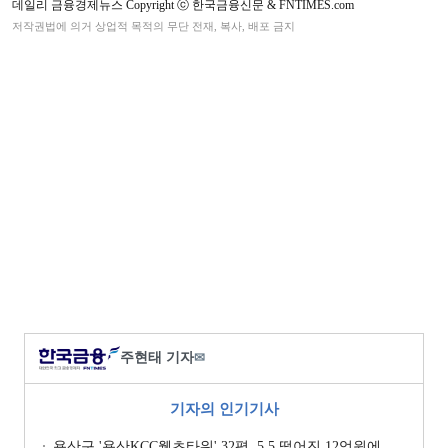
데일리 금융경제뉴스 Copyright ⓒ 한국금융신문 & FNTIMES.com
저작권법에 의거 상업적 목적의 무단 전재, 복사, 배포 금지
주현태 기자
✉
기자의 인기기사
용산구 '용산KCC웰츠타워' 32평, 5.5 떨어진 12억원에 거래 [일일 하락가]