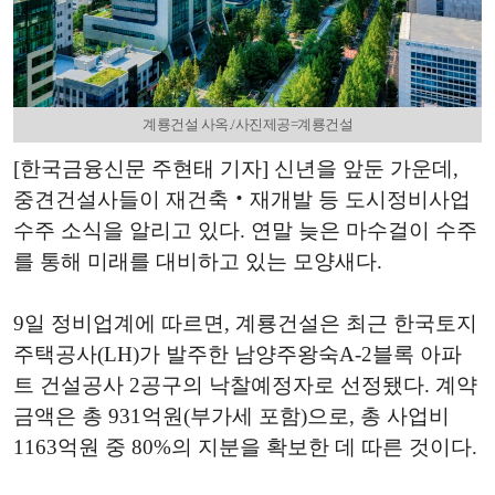
계룡건설 사옥./사진제공=계룡건설
[한국금융신문 주현태 기자] 신년을 앞둔 가운데,
중견건설사들이 재건축‧재개발 등 도시정비사업
수주 소식을 알리고 있다. 연말 늦은 마수걸이 수주
를 통해 미래를 대비하고 있는 모양새다.
9일 정비업계에 따르면, 계룡건설은 최근 한국토지
주택공사(LH)가 발주한 남양주왕숙A-2블록 아파
트 건설공사 2공구의 낙찰예정자로 선정됐다. 계약
금액은 총 931억원(부가세 포함)으로, 총 사업비
1163억원 중 80%의 지분을 확보한 데 따른 것이다.