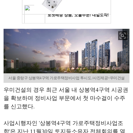
서울 중랑구 상봉역4구역 가로주택정비사업 투시도./사진제공=우미건설
우미건설의 경우 최근 서울 내 상봉역4구역 시공권
을 확보하며 정비사업 부문에서 첫 마수걸이 수주
를 신고했다.
사업시행자인 '상봉역4구역 가로주택정비사업조
합'은 지난 11월30일 토지등소유자 전체회의를 열