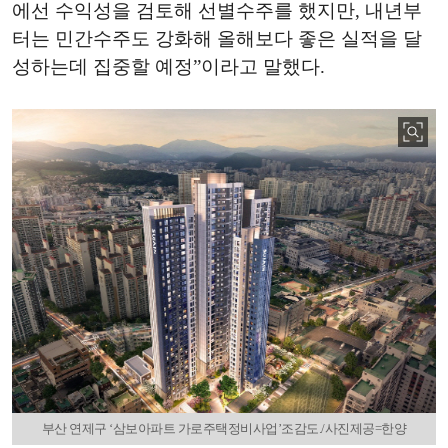
에선 수익성을 검토해 선별수주를 했지만, 내년부
터는 민간수주도 강화해 올해보다 좋은 실적을 달
성하는데 집중할 예정”이라고 말했다.
부산 연제구 ‘삼보아파트 가로주택정비사업’조감도./사진제공=한양