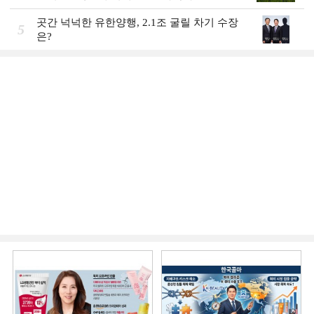
곳간 넉넉한 유한양행, 2.1조 굴릴 차기 수장
5
은?