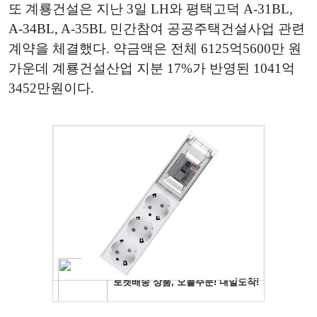
또 계룡건설은 지난 3일 LH와 평택고덕 A-31BL,
A-34BL, A-35BL 민간참여 공공주택건설사업 관련
계약을 체결했다. 약금액은 전체 6125억5600만 원
가운데 계룡건설산업 지분 17%가 반영된 1041억
3452만원이다.