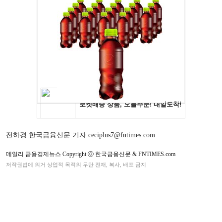
전하경 한국금융신문 기자 ceciplus7@fntimes.com
데일리 금융경제뉴스 Copyright ⓒ 한국금융신문 & FNTIMES.com
저작권법에 의거 상업적 목적의 무단 전재, 복사, 배포 금지