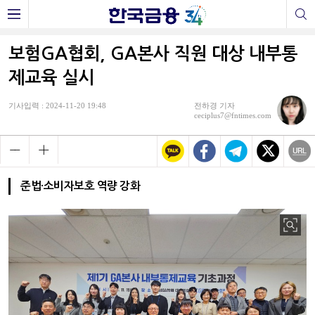
보험GA협회, GA본사 직원 대상 내부통
제교육 실시
기사입력 : 2024-11-20 19:48
전하경 기자
ceciplus7@fntimes.com
준법·소비자보호 역량 강화