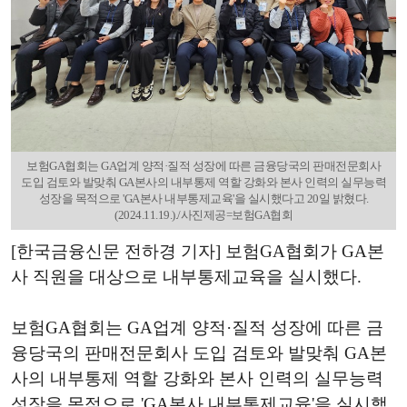
보험GA협회는 GA업계 양적·질적 성장에 따른 금융당국의 판매전문회사
도입 검토와 발맞춰 GA본사의 내부통제 역할 강화와 본사 인력의 실무능력
성장을 목적으로 'GA본사 내부통제교육'을 실시했다고 20일 밝혔다.
(2024.11.19.)./사진제공=보험GA협회
[한국금융신문 전하경 기자] 보험GA협회가 GA본
사 직원을 대상으로 내부통제교육을 실시했다.
보험GA협회는 GA업계 양적·질적 성장에 따른 금
융당국의 판매전문회사 도입 검토와 발맞춰 GA본
사의 내부통제 역할 강화와 본사 인력의 실무능력
성장을 목적으로 'GA본사 내부통제교육'을 실시했