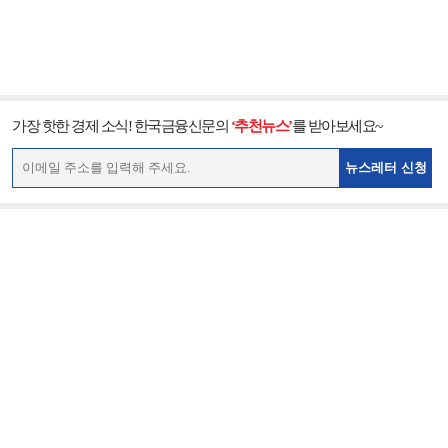
가장 핫한 경제 소식! 한국금융신문의
‘추천뉴스’
를 받아보세요~
뉴스레터 신청