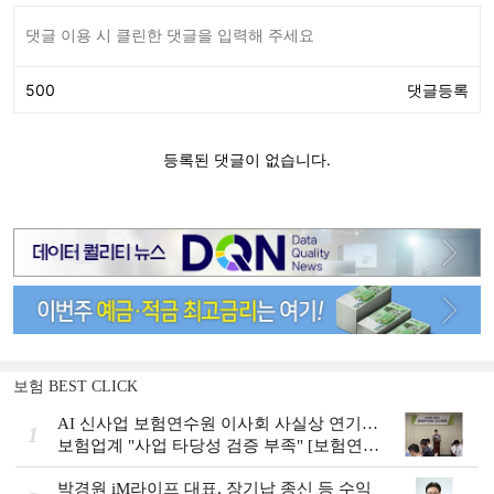
보험 BEST CLICK
AI 신사업 보험연수원 이사회 사실상 연기…
1
보험업계 "사업 타당성 검증 부족" [보험연수
원 AI사업 논란]
박경원 iM라이프 대표, 장기납 종신 등 수익