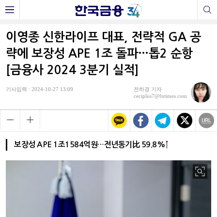
이영종 신한라이프 대표, 전략적 GA 공
략에 보장성 APE 1조 돌파…톱2 순항
[금융사 2024 3분기 실적]
기사입력 : 2024-10-27 13:09
전하경 기자
ceciplus7@fntimes.com
보장성 APE 1조1584억원…전년동기比 59.8%↑