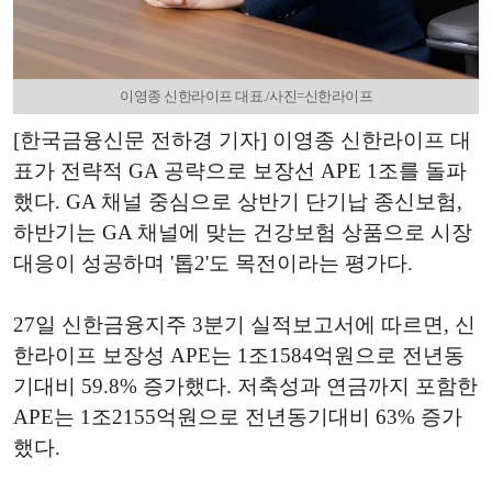
이영종 신한라이프 대표./사진=신한라이프
[한국금융신문 전하경 기자] 이영종 신한라이프 대
표가 전략적 GA 공략으로 보장선 APE 1조를 돌파
했다. GA 채널 중심으로 상반기 단기납 종신보험,
하반기는 GA 채널에 맞는 건강보험 상품으로 시장
대응이 성공하며 '톱2'도 목전이라는 평가다.
27일 신한금융지주 3분기 실적보고서에 따르면, 신
한라이프 보장성 APE는 1조1584억원으로 전년동
기대비 59.8% 증가했다. 저축성과 연금까지 포함한
APE는 1조2155억원으로 전년동기대비 63% 증가
했다.