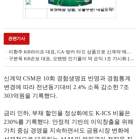
관련기사
이환주 KB라이프 대표, GA·방카 타깃 상품으로 신계약 매출 확대 [금융사 2024 3분기 실적]
구본욱 KB손보 대표, 오텐텐 인기몰이 덕 순익 1조 가시화 [금융사 2024 3분기 실적]
신계약 CSM은 10회 경험생명표 반영과 경험통계
변경에 따라 전년동기대비 2.4% 소폭 감소한 7조
303억원을 기록했다.
금리 인하, 부채 할인율 정상화에도 K-ICS 비율은
230%를 기록했다. 안정적 기반의 이익창출을 위해
가치 중심 경영을 지속하면서도 금융시장 변화에