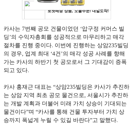
카사
는
7번째 공모 건물이었던 ‘압구정 커머스 빌
딩’의 수익자총회를 성공적으로 마무리하고 매각
절차를 진행 중
이다
. 이번에 진행하는 상암235빌딩
의 경우
,
업계 최대 ‘4건’의 매각 성공 사례를 향해
가는 카사의 하반기 첫 공모로서 그 기대감이 증폭
되고 있다.
카사 홍재근 대표는 “
상암235빌딩은
카사가 추진하
는 상암 지역 최초 공모 물건으로, 서울시가 추진하
는
개발 계획과 더불어 미래 가치 상승이 기대되는
물건이다”며 “카사를 통해 건물 투자부터 가치 상
승까지 폭넓게 누릴 수 있길 바란다”고 말했다.