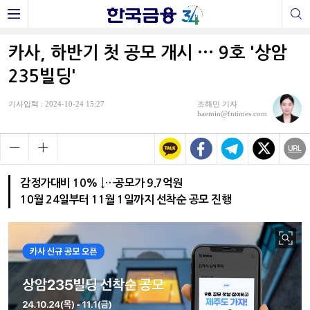
카사, 하반기 첫 공모 개시 ··· 9호 '상암
235빌딩'
기사입력 : 2024-10-24 15:27
조해민 기자
haemin@fntimes.com
감정가대비 10% ↓…공모가 9.7억원
10월 24일부터 11월 1일까지 선착순 공모 진행