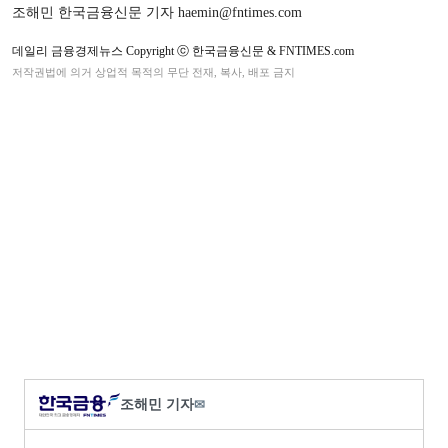
조해민 한국금융신문 기자 haemin@fntimes.com
데일리 금융경제뉴스 Copyright ⓒ 한국금융신문 & FNTIMES.com
저작권법에 의거 상업적 목적의 무단 전재, 복사, 배포 금지
조해민 기자
✉