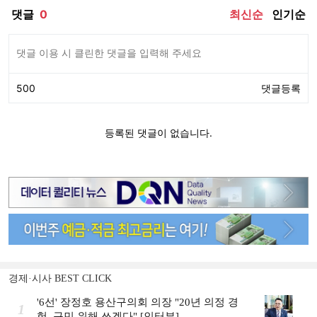
경제·시사 BEST CLICK
'6선' 장정호 용산구의회 의장 "20년 의정 경
1
험, 구민 위해 쓰겠다" [인터뷰]