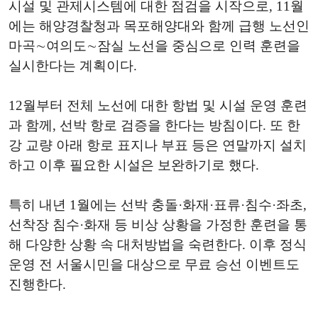
시설 및 관제시스템에 대한 점검을 시작으로, 11월
에는 해양경찰청과 목포해양대와 함께 급행 노선인
마곡∼여의도∼잠실 노선을 중심으로 인력 훈련을
실시한다는 계획이다.
12월부터 전체 노선에 대한 항법 및 시설 운영 훈련
과 함께, 선박 항로 검증을 한다는 방침이다. 또 한
강 교량 아래 항로 표지나 부표 등은 연말까지 설치
하고 이후 필요한 시설은 보완하기로 했다.
특히 내년 1월에는 선박 충돌·화재·표류·침수·좌초,
선착장 침수·화재 등 비상 상황을 가정한 훈련을 통
해 다양한 상황 속 대처방법을 숙련한다. 이후 정식
운영 전 서울시민을 대상으로 무료 승선 이벤트도
진행한다.