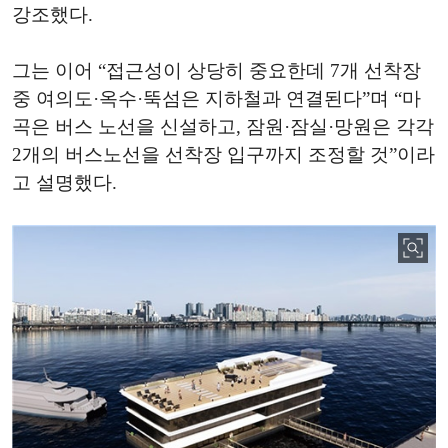
강조했다.
그는 이어 “접근성이 상당히 중요한데 7개 선착장
중 여의도·옥수·뚝섬은 지하철과 연결된다”며 “마
곡은 버스 노선을 신설하고, 잠원·잠실·망원은 각각
2개의 버스노선을 선착장 입구까지 조정할 것”이라
고 설명했다.