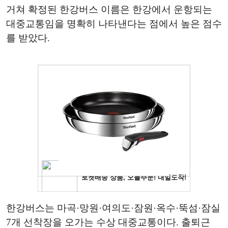
거쳐 확정된 한강버스 이름은 한강에서 운항되는
대중교통임을 명확히 나타낸다는 점에서 높은 점수
를 받았다.
한강버스는 마곡·망원·여의도·잠원·옥수·뚝섬·잠실
7개 선착장을 오가는 수상 대중교통이다. 출퇴근