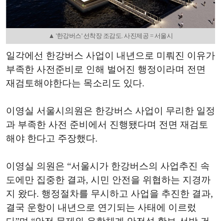
▲ '한강버스' 선착장 조감도. 사진제공 = 서울시
일각에선 한강버스 사업이 내년으로 미뤄진 이유가
부족한 사전준비로 인해 벌어진 행정이라며 전면
재검토해야한다는 목소리도 있다.
이영실 서울시의원은 한강버스 사업이 무리한 일정
과 부족한 사전 준비에서 진행됐다며 전면 재검토
해야 한다고 주장했다.
이영실 의원은 “서울시가 한강버스의 사업추진 속
도에만 집중한 결과, 시민 안전을 위협하는 지경까
지 왔다. 행정절차를 무시하고 사업을 추진한 결과,
결국 운항이 내년으로 연기되는 사태에 이르렀