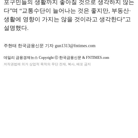
포구민들의 생활까지 좋아질 것으로 생각하지 않는
다”며 “교통수단이 늘어나는 것은 좋지만, 부동산·
생활에 영향이 가지는 않을 것이라고 생각한다”고
설명했다.
주현태 한국금융신문 기자 gun1313@fntimes.com
데일리 금융경제뉴스 Copyright ⓒ 한국금융신문 & FNTIMES.com
저작권법에 의거 상업적 목적의 무단 전재, 복사, 배포 금지