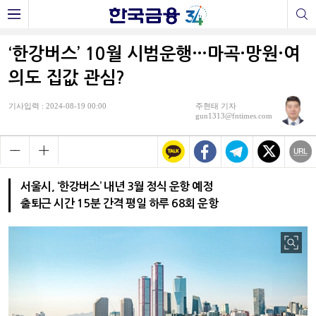
‘한강버스’ 10월 시범운행…마곡·망원·여
의도 집값 관심?
기사입력 : 2024-08-19 00:00
주현태 기자
gun1313@fntimes.com
서울시, ‘한강버스’ 내년 3월 정식 운항 예정
출퇴근 시간 15분 간격 평일 하루 68회 운항