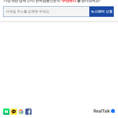
가장 핫한 경제 소식! 한국금융신문의
‘추천뉴스’
를 받아보세요~
뉴스레터 신청