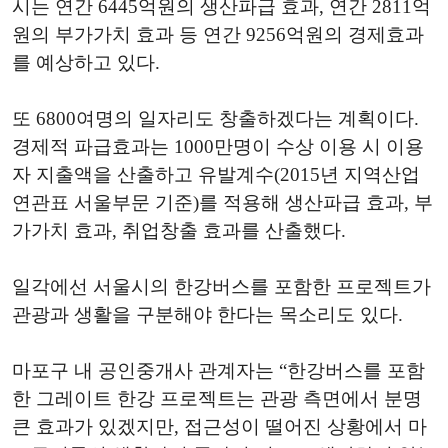
시는 연간 6445억원의 생산파급 효과, 연간 2811억
원의 부가가치 효과 등 연간 9256억원의 경제효과
를 예상하고 있다.
또 6800여명의 일자리도 창출하겠다는 계획이다.
경제적 파급효과는 1000만명이 수상 이용 시 이용
자 지출액을 산출하고 유발계수(2015년 지역산업
연관표 서울부문 기준)를 적용해 생산파급 효과, 부
가가치 효과, 취업창출 효과를 산출했다.
일각에선 서울시의 한강버스를 포함한 프로젝트가
관광과 생활을 구분해야 한다는 목소리도 있다.
마포구 내 공인중개사 관계자는 “한강버스를 포함
한 그레이트 한강 프로젝트는 관광 측면에서 분명
큰 효과가 있겠지만, 접근성이 떨어진 상황에서 마