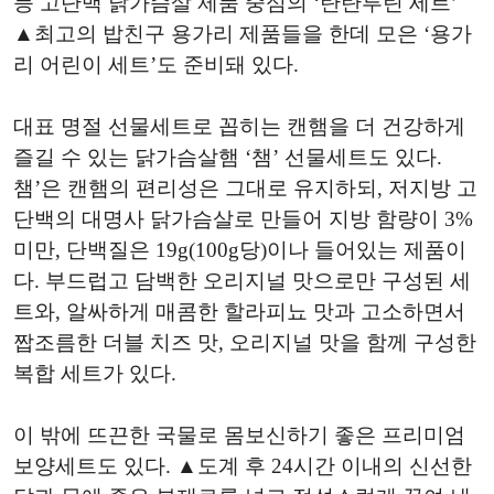
등 고단백 닭가슴살 제품 중심의 ‘탄탄루틴 세트’
▲최고의 밥친구 용가리 제품들을 한데 모은 ‘용가
리 어린이 세트’도 준비돼 있다.
대표 명절 선물세트로 꼽히는 캔햄을 더 건강하게
즐길 수 있는 닭가슴살햄 ‘챔’ 선물세트도 있다.
챔’은 캔햄의 편리성은 그대로 유지하되, 저지방 고
단백의 대명사 닭가슴살로 만들어 지방 함량이 3%
미만, 단백질은 19g(100g당)이나 들어있는 제품이
다. 부드럽고 담백한 오리지널 맛으로만 구성된 세
트와, 알싸하게 매콤한 할라피뇨 맛과 고소하면서
짭조름한 더블 치즈 맛, 오리지널 맛을 함께 구성한
복합 세트가 있다.
이 밖에 뜨끈한 국물로 몸보신하기 좋은 프리미엄
보양세트도 있다. ▲도계 후 24시간 이내의 신선한