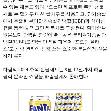
달콤한 쿠키를 먹으며 닭가슴살 단백질을 섭취할
수 있는 제품도 있다. ‘오늘단백 프로틴 쿠키 선물
세트’는 밀가루 대신 쌀가루를 사용하고, 닭가슴살
에서 추출한 분리닭가슴살단백질(ICBP)과 식이섬
유를 듬뿍 넣은 고단백 쿠키로 구성됐다. 닭가슴살
원물보다 단백질 함량이 4배 높은 분리닭가슴살단
백질(ICBP)로 만든 단백질 파우더 ‘프로틴 플러
스’도 체력 관리에 신경 쓰는 소중한 분들에게 선물
하기 좋다.
하림의 2024 추석 선물세트는 9월 13일까지 하림
공식 온라인 쇼핑몰 하림몰에서 판매한다.