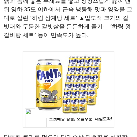
닭과 몸에 좋은 부재료를 넣고 정성스럽게 끓여 낸
뒤 영하 35도 이하에서 급속 냉동해 맛과 영양을 그
대로 살린 ‘하림 삼계탕 세트’ ▲압도적 크기의 갈
빗대와 두툼한 갈빗살을 든든하게 즐기는 ‘하림 왕
갈비탕 세트’ 등이 만족도가 높다.