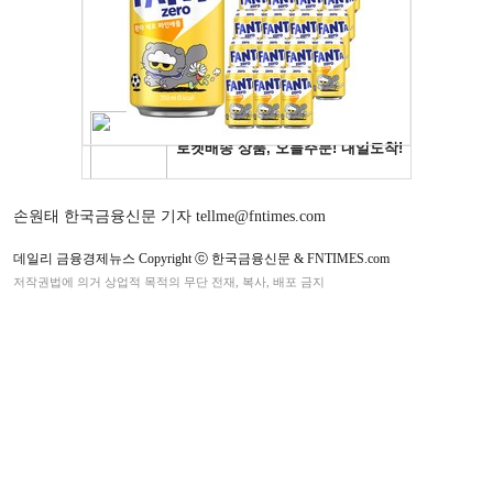
손원태 한국금융신문 기자 tellme@fntimes.com
데일리 금융경제뉴스 Copyright ⓒ 한국금융신문 & FNTIMES.com
저작권법에 의거 상업적 목적의 무단 전재, 복사, 배포 금지