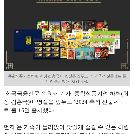
종합식품기업 하림(회장 김홍국)이 명절을 앞두고 ‘2024 추석 선물세트’를
16일 출시했다. /사진=하림
[한국금융신문 손원태 기자] 종합식품기업 하림(회
장 김홍국)이 명절을 앞두고 ‘2024 추석 선물세
트’를 16일 출시했다.
먼저 온 가족이 둘러앉아 맛있게 즐길 수 있는 하림