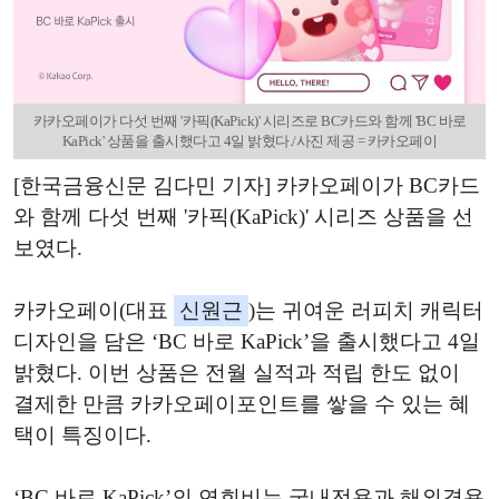
카카오페이가 다섯 번째 '카픽(KaPick)' 시리즈로 BC카드와 함께 'BC 바로
KaPick' 상품을 출시했다고 4일 밝혔다./사진 제공 = 카카오페이
[한국금융신문 김다민 기자] 카카오페이가 BC카드
와 함께 다섯 번째 '카픽(KaPick)' 시리즈 상품을 선
보였다.
카카오페이(대표
신원근
)는 귀여운 러피치 캐릭터
디자인을 담은 ‘BC 바로 KaPick’을 출시했다고 4일
밝혔다. 이번 상품은 전월 실적과 적립 한도 없이
결제한 만큼 카카오페이포인트를 쌓을 수 있는 혜
택이 특징이다.
‘BC 바로 KaPick’의 연회비는 국내전용과 해외겸용