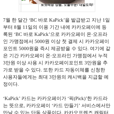
7월 한 달간 ‘BC 바로 KaPick’을 발급받고 지난 1일
부터 8월 11일의 이용 기간 내에 카카오페이에 등
록된 ‘BC 바로 KaPick’으로 카카오페이 온·오프라
인 가맹점에서 5000원 이상 첫 결제 시 카카오페이
포인트 5000원을 즉시 제공받을 수 있다. 여기에 같
은 기간 카카오페이 온·오프라인 가맹점에서 누적
3만원 이상 사용 시 카카오페이포인트 3만원을 추
가로 받을 수 있다. 또한 카드 자동이체를 신청한
사용자들에게는 최대 3만원의 캐시백을 지급할 예
정이다.
‘KaPick’ 카드는 카카오페이가 ‘픽(Pick)’한 카드라
는 뜻으로, 카카오페이 ‘카드 만들기’ 서비스에서만
만날 수 있는 단독 상품이다. 카카오프렌즈 캐릭터