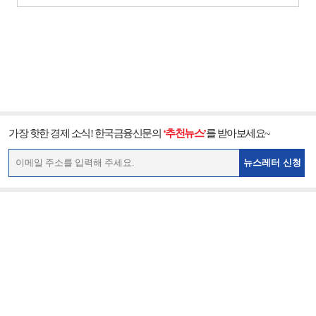
가장 핫한 경제 소식! 한국금융신문의
‘추천뉴스’
를 받아보세요~
뉴스레터 신청