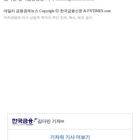
데일리 금융경제뉴스 Copyright ⓒ 한국금융신문 & FNTIMES.com
저작권법에 의거 상업적 목적의 무단 전재, 복사, 배포 금지
김다민 기자
✉
기자의 기사 더보기