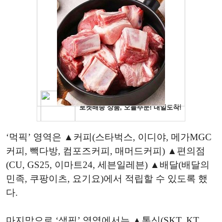
‘먹픽’ 영역은 ▲커피(스타벅스, 이디야, 메가MGC
커피, 빽다방, 컴포즈커피, 매머드커피) ▲편의점
(CU, GS25, 이마트24, 세븐일레븐) ▲배달(배달의
민족, 쿠팡이츠, 요기요)에서 적립할 수 있도록 했
다.
마지막으로 ‘생픽’ 영역에서는 ▲통신(SKT, KT,