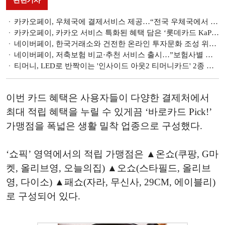
관련기사
카카오페이, 우체국에 결제서비스 제공…“전국 우체국에서 카카오페이로 결제”
카카오페이, 카카오 서비스 특화된 혜택 담은 ‘롯데카드 KaPick’ 출시 [떴다! 신상품]
네이버페이, 한국거래소와 건전한 온라인 투자문화 조성 위한 업무협약 체결 [금융 협약]
네이버페이, 저축보험 비교·추천 서비스 출시…”보험사별 예상환급금 한눈에 비교“
티머니, LED로 반짝이는 '인사이드 아웃2 티머니카드' 2종 출시 [떴다! 신상품]
이번 카드 혜택은 사용자들이 다양한 결제처에서
최대 적립 혜택을 누릴 수 있게끔 ‘바로카드 Pick!’
가맹점을 폭넓은 생활 밀착 업종으로 구성했다.
‘쇼픽’ 영역에서의 적립 가맹점은 ▲온쇼(쿠팡, G마
켓, 올리브영, 오늘의집) ▲오쇼(스타필드, 올리브
영, 다이소) ▲패쇼(자라, 무신사, 29CM, 에이블리)
로 구성되어 있다.