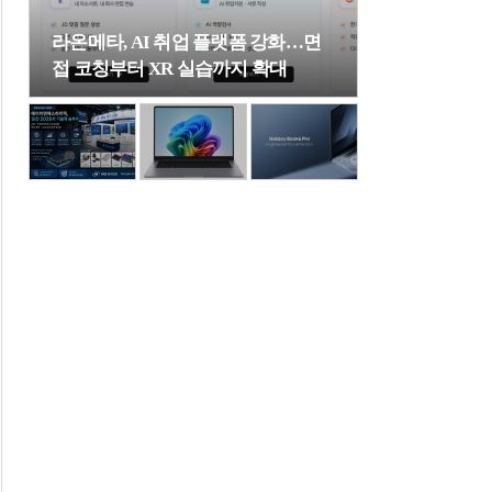
라온메타, AI 취업 플랫폼 강화…면
접 코칭부터 XR 실습까지 확대