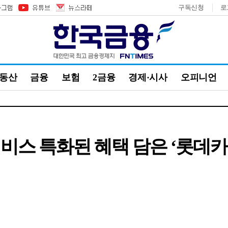
구독신청
로
부동산
금융
보험
2금융
경제·시사
오피니언
스 특화된 혜택 담은 ‘롯데카드 K