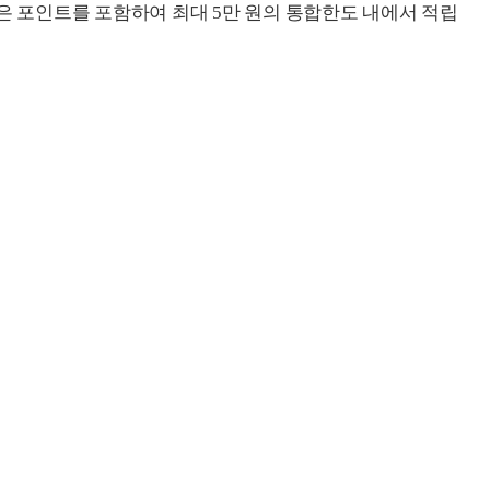
받은 포인트를 포함하여 최대 5만 원의 통합한도 내에서 적립