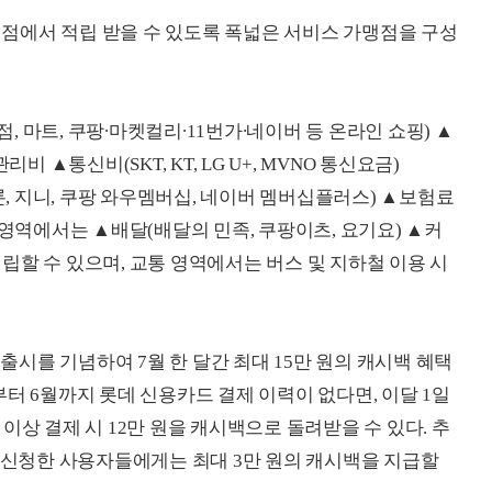
가맹점에서 적립 받을 수 있도록 폭넓은 서비스 가맹점을 구성
 마트, 쿠팡∙마켓컬리∙11번가∙네이버 등 온라인 쇼핑) ▲
비 ▲통신비(SKT, KT, LG U+, MVNO 통신요금)
론, 지니, 쿠팡 와우멤버십, 네이버 멤버십플러스) ▲보험료
 영역에서는 ▲배달(배달의 민족, 쿠팡이츠, 요기요) ▲커
립할 수 있으며, 교통 영역에서는 버스 및 지하철 이용 시
 출시를 기념하여 7월 한 달간 최대 15만 원의 캐시백 혜택
터 6월까지 롯데 신용카드 결제 이력이 없다면, 이달 1일
원 이상 결제 시 12만 원을 캐시백으로 돌려받을 수 있다. 추
를 신청한 사용자들에게는 최대 3만 원의 캐시백을 지급할