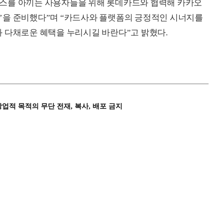
스를 아끼는 사용자들을 위해 롯데카드와 협력해 카카오
ck’을 준비했다”며 “카드사와 플랫폼의 긍정적인 시너지를
품과 다채로운 혜택을 누리시길 바란다”고 밝혔다.
상업적 목적의 무단 전재, 복사, 배포 금지