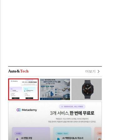
Auto&
Tech
더보기