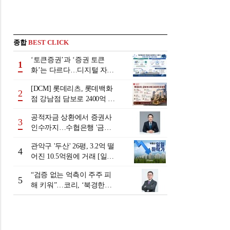
종합
BEST CLICK
‘토큰증권’과 ‘증권 토큰
1
화’는 다르다…디지털 자본
시장 다음 단계는
[DCM] 롯데리츠, 롯데백화
2
점 강남점 담보로 2400억 조
달…단기채 차환
공적자금 상환에서 증권사
3
인수까지…수협은행 '금융
그룹화' 25년 여정 [수협은
관악구 '두산' 26평, 3.2억 떨
행 금융그룹의 꿈①]
4
어진 10.5억원에 거래 [일일
하락가]
“검증 없는 억측이 주주 피
5
해 키워”…코리, ‘북경한미
미수채권 논란’ 정면 반박