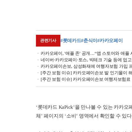
#롯데카드
#춘식이
#카카오페이
관련기사
카카오페이, '애플 존' 공개…“앱 스토어와 애플
네이버·카카오페이·토스, 빅테크 기술 등에 업고 A
카카오페이손보, 삼성화재에 여행자보험 가입 프
[주간 보험 이슈] 카카오페이손보 발 인기몰이
[주간 보험 이슈] 카카오페이손보 여행자보험료
‘롯데카드 KaPick’을 만나볼 수 있는 카카
체’ 페이지의 ‘소비’ 영역에서 확인할 수 있다