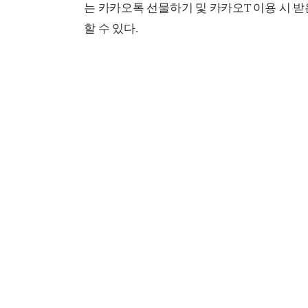
는 카카오톡 선물하기 및 카카오T 이용 시 
할 수 있다.