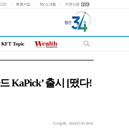
그인
회원가입
My스크랩
지면신문
KFT Topic
aPick’ 출시 [떴다!
기사입력 : 2024-07-01 09:01