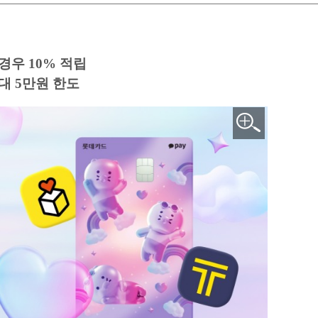
경우 10% 적립
대 5만원 한도