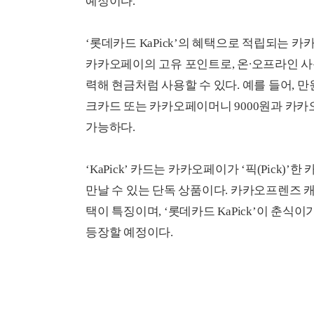
예정이다.
‘롯데카드 KaPick’의 혜택으로 적립되는
카카오페이의 고유 포인트로, 온∙오프라인 사
력해 현금처럼 사용할 수 있다. 예를 들어, 
크카드 또는 카카오페이머니 9000원과 카카
가능하다.
‘KaPick’ 카드는 카카오페이가 ‘픽(Pick
만날 수 있는 단독 상품이다. 카카오프렌즈 
택이 특징이며, ‘롯데카드 KaPick’이 춘
등장할 예정이다.