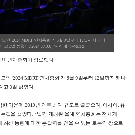
인 '2024 MDRT 연차총회'가 6월 9일부터 12일까지 캐나
일 밝혔다.(2024.07.03.)./사진제공=MDRT
DRT 연차총회가 성료했다.
 '2024 MDRT 연차총회'가 6월 9일부터 12일까지 캐나
고 3일 밝혔다.
한 가운데 2019년 이후 최대 규모로 열렸으며, 아시아, 유
 눈길을 끌었다. 4일간 개최된 올해 연차총회는 전세계
계 최신 동향에 대한 통찰력을 얻을 수 있는 토론의 장으로