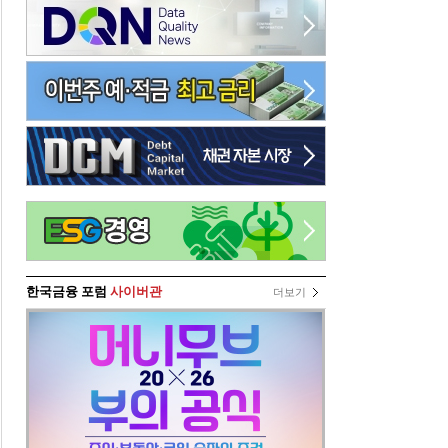
한국금융 포럼
사이버관
더보기