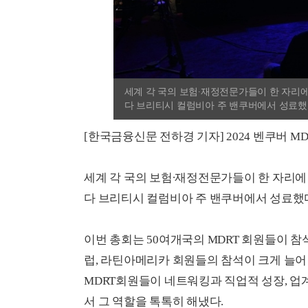
세계 각 국의 보험∙재정전문가들이 한 자리에 모
다 브리티시 컬럼비아 주 밴쿠버에서 성료했다고 3
[한국금융신문 전하경 기자] 2024 벤쿠버 M
세계 각 국의 보험∙재정전문가들이 한 자리에 모인
다 브리티시 컬럼비아 주 밴쿠버에서 성료했다
이번 총회는 50여개국의 MDRT 회원들이 참석
럽, 라틴아메리카 회원들의 참석이 크게 늘어
MDRT회원들이 네트워킹과 직업적 성장, 업
서 그 역할을 톡톡히 해냈다.