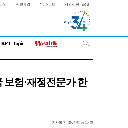
그인
회원가입
My스크랩
지면신문
KFT Topic
개국 보험·재정전문가 한
기사입력 : 2024-07-03 19:40