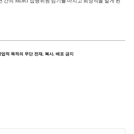
 3년 간의 MDRT 집행위원 임기를 마치고 회장직을 맡게 된
상업적 목적의 무단 전재, 복사, 배포 금지