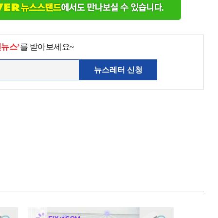
천뉴스’
를 받아보세요~
뉴스레터 신청