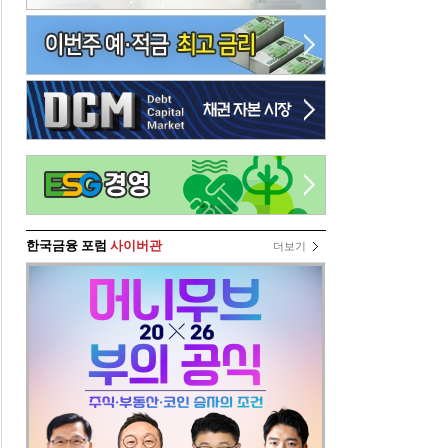
한국금융 포럼
사이버관
더보기