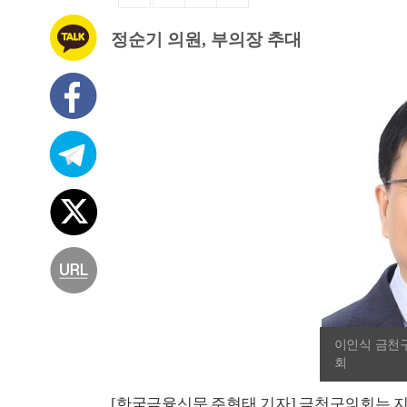
정순기 의원, 부의장 추대
이인식 금천
회
[한국금융신문 주현태 기자] 금천구의회는 지난