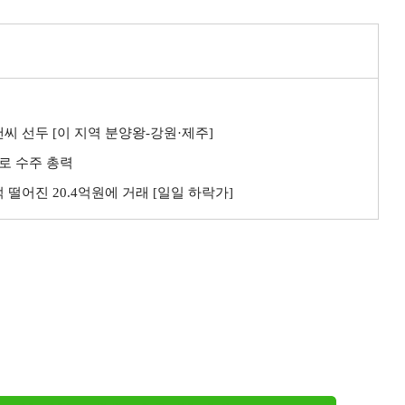
씨 선두 [이 지역 분양왕-강원·제주]
로 수주 총력
 떨어진 20.4억원에 거래 [일일 하락가]