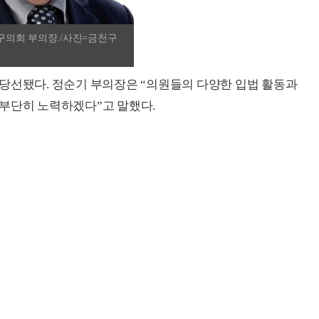
구의회 부의장./사진=금천구
당선됐다. 정순기 부의장은 “의원들의 다양한 입법 활동과
 부단히 노력하겠다”고 말했다.