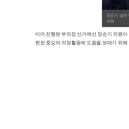
정순기 금천
의회
이어 진행된 부의장 선거에선 정순기 의원이 
현장 중심의 의정활동에 도움을 보태기 위해