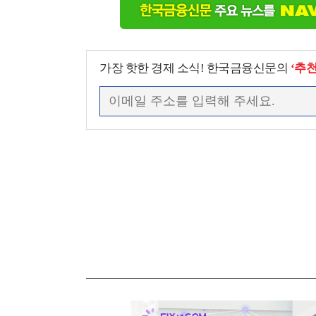
가장 핫한 경제 소식! 한국금융신문의
‘추