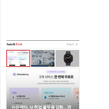
Auto&
Tech
더보기
라온메타, AI 취업 플랫폼 강화…면