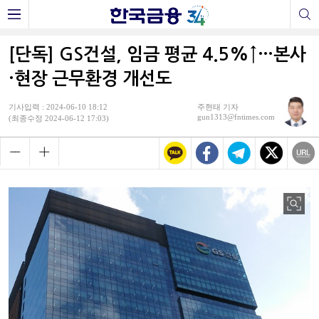
[단독] GS건설, 임금 평균 4.5%↑…본사
·현장 근무환경 개선도
기사입력 : 2024-06-10 18:12
주현태 기자
gun1313@fntimes.com
(최종수정 2024-06-12 17:03)