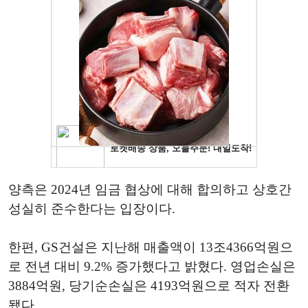
양측은 2024년 임금 협상에 대해 합의하고 상호간
성실히 준수한다는 입장이다.
한편, GS건설은 지난해 매출액이 13조4366억원으
로 전년 대비 9.2% 증가했다고 밝혔다. 영업손실은
3884억원, 당기순손실은 4193억원으로 적자 전환
됐다.