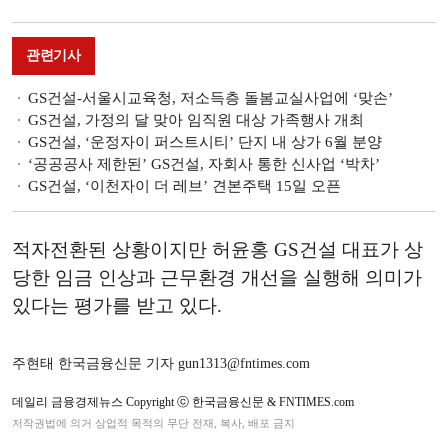
관련기사
GS건설-서울시교육청, 저소득층 돌봄교실사업에 ‘맞손’
GS건설, 가정의 달 맞아 임직원 대상 가족행사 개최
GS건설, ‘운정자이 퍼스트시티’ 단지 내 상가 6월 분양
‘공공공사 제한된’ GS건설, 자회사 통한 신사업 ‘박차’
GS건설, ‘이천자이 더 레브’ 견본주택 15일 오픈
적자전환된 상황이지만 허윤홍 GS건설 대표가 상
당한 임금 인상과 근무환경 개선을 실행해 의미가
있다는 평가를 받고 있다.
주현태 한국금융신문 기자 gun1313@fntimes.com
데일리 금융경제뉴스 Copyright ⓒ 한국금융신문 & FNTIMES.com
저작권법에 의거 상업적 목적의 무단 전재, 복사, 배포 금지