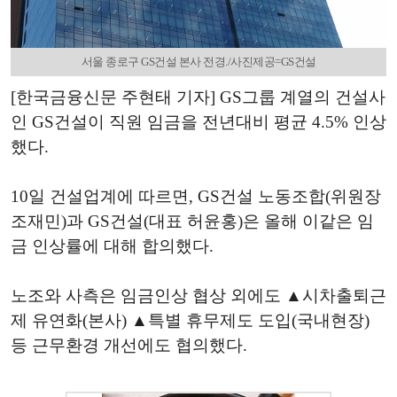
서울 종로구 GS건설 본사 전경./사진제공=GS건설
[한국금융신문 주현태 기자] GS그룹 계열의 건설사
인 GS건설이 직원 임금을 전년대비 평균 4.5% 인상
했다.
10일 건설업계에 따르면, GS건설 노동조합(위원장
조재민)과 GS건설(대표 허윤홍)은 올해 이같은 임
금 인상률에 대해 합의했다.
노조와 사측은 임금인상 협상 외에도 ▲시차출퇴근
제 유연화(본사) ▲특별 휴무제도 도입(국내현장)
등 근무환경 개선에도 협의했다.