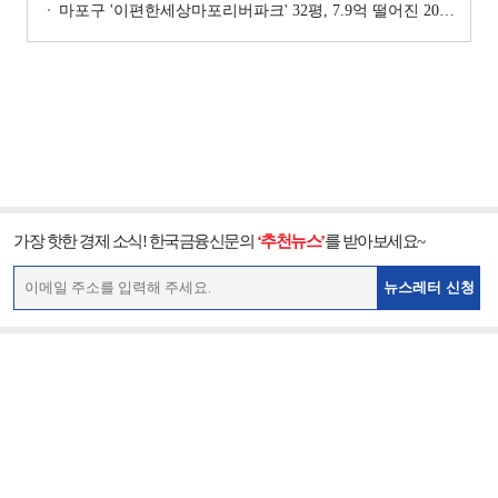
마포구 '이편한세상마포리버파크' 32평, 7.9억 떨어진 20.4억원에 거래 [일일 하락가]
가장 핫한 경제 소식! 한국금융신문의
‘추천뉴스’
를 받아보세요~
뉴스레터 신청