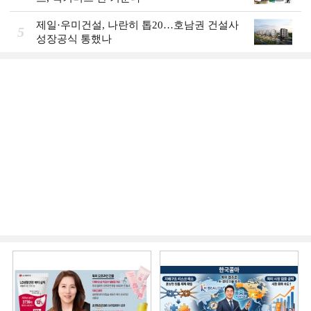
제일·우미건설, 나란히 톱20…호남권 건설사
5
성장공식 통했나