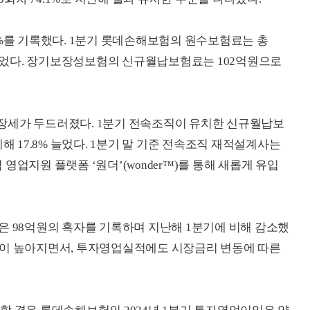
0%를 기록했다. 1분기 롯데손해보험의 원수보험료는 총
보험이었다. 장기보장성보험의 신규월납보험료는 102억원으로
장세가 두드러졌다. 1분기 전속조직이 유치한 신규월납보
해 17.8% 늘었다. 1분기 말 기준 전속조직 재적설계사는
념 영업지원 플랫폼 ‘원더’(wonder™)를 통해 새롭게 유입
은 98억원의 흑자를 기록하며 지난해 1분기에 비해 감소했
중이 높아지면서, 투자영업실적에도 시장금리 변동에 따른