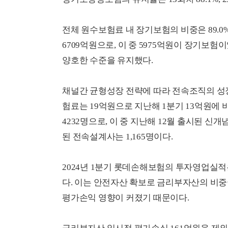
전체 원수보험료 내 장기보험의 비중은 89.
6709억원으로, 이 중 5975억원이 장기
양호한 수준을 유지했다.
채널간 균형성장 전략에 따라 전속조직의 성
험료는 19억원으로 지난해 1분기 13억원에 비
4232명으로, 이 중 지난해 12월 출시된 신개
된 전속설계사는 1,165명이다.
2024년 1분기 롯데손해보험의 투자영업실적
다. 이는 안전자산 확보로 금리부자산의 비
평가손익 영향이 커졌기 때문이다.