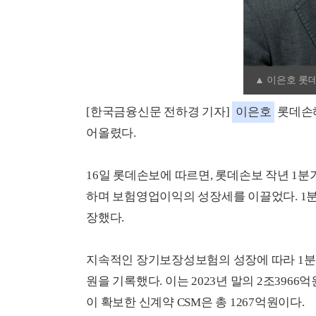
▲ 이은호 롯
[한국금융신문 전하경 기자]
이은호
롯데손해
어올렸다.
16일 롯데손보에 따르면, 롯데손보 작년 1분기
하며 보험영업이익의 성장세를 이끌었다. 1분기
장했다.
지속적인 장기보장성보험의 성장에 따라 1분기
원을 기록했다. 이는 2023년 말의 2조3966
이 확보한 신계약 CSM은 총 1267억원이다.