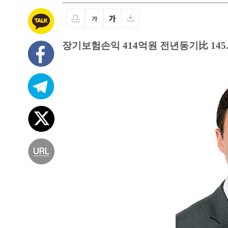
장기보험손익 414억원 전년동기比 145