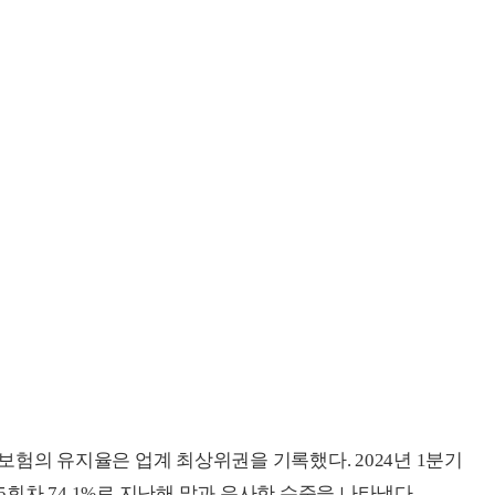
보험의 유지율은 업계 최상위권을 기록했다. 2024년 1분기
25회차 74.1%로 지난해 말과 유사한 수준을 나타냈다.