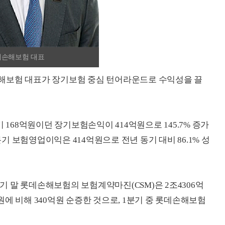
데손해보험 대표
보험 대표가 장기보험 중심 턴어라운드로 수익성을 끌
 168억원이던 장기보험손익이 414억원으로 145.7% 증가
 보험영업이익은 414억원으로 전년 동기 대비 86.1% 성
 말 롯데손해보험의 보험계약마진(CSM)은 2조4306억
억원에 비해 340억원 순증한 것으로, 1분기 중 롯데손해보험