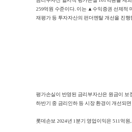
금리부자산 일시적 평가손실 161억원을 제외
259억원 수준이다. 이는 ▲수익증권 선제적
재평가 등 투자자산의 펀더멘탈 개선을 진행한
평가손실이 반영된 금리부자산은 원금이 보장
하반기 중 금리인하 등 시장 환경이 개선되면
롯데손보 2024년 1분기 영업이익은 511억원