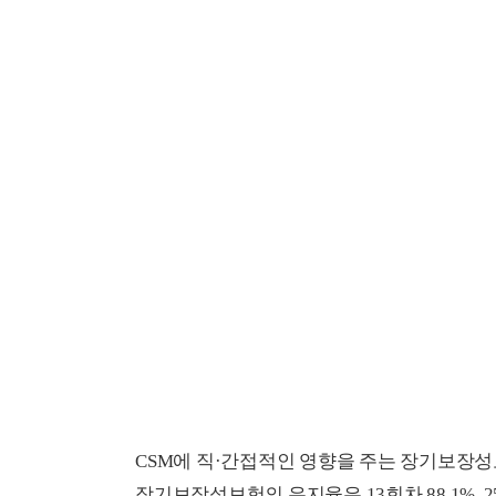
CSM에 직·간접적인 영향을 주는 장기보장성
장기보장성보험의 유지율은 13회차 88.1%, 