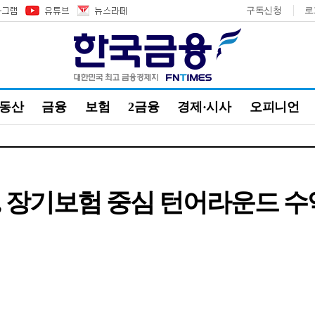
구독신청
로
부동산
금융
보험
2금융
경제·시사
오피니언
 장기보험 중심 턴어라운드 수