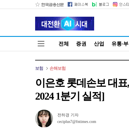
전체
증권
산업
유통·
보험
손해보험
이은호 롯데손보 대표,
2024 1분기 실적]
전하경 기자
ceciplus7@fntimes.com