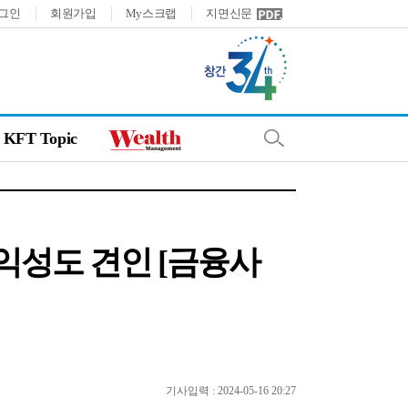
그인
회원가입
My스크랩
지면신문
KFT Topic
익성도 견인 [금융사
기사입력 : 2024-05-16 20:27