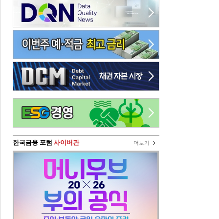
한국금융 포럼
사이버관
더보기