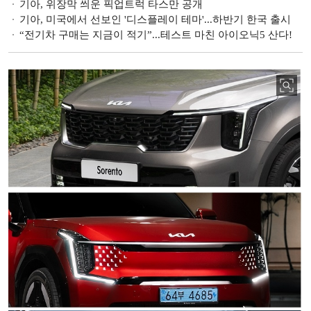
기아, 위장막 씌운 픽업트럭 타스만 공개
기아, 미국에서 선보인 '디스플레이 테마'...하반기 한국 출시
“전기차 구매는 지금이 적기”...테스트 마친 아이오닉5 산다!