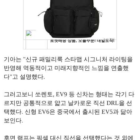
기아는 "신규 패밀리룩 스타맵 시그니처 라이팅을
반영해 역동적이고 미래지향적인 느낌을 연출했
다"고 설명했다.
그러고보니 쏘렌토, EV9 등 신차는 형태는 각기 다
르지만 공통적으로 얇고 날카로운 직선 DRL을 선
택했다. 신형 EV6은 중국에서 출시된 EV5과 닮아
보인다.
후면 램프는 픽셀 대신 직선을 선택했다는 것 외에