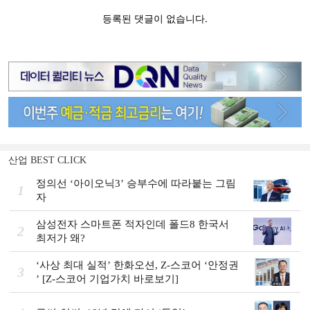
산업 BEST CLICK
정의선 ‘아이오닉3ʼ 승부수에 따라붙는 그림
1
자
삼성전자 스마트폰 적자인데 폴드8 한국서
2
최저가 왜?
‘사상 최대 실적ʼ 한화오션, Z-스코어 ‘안정권
3
ʼ [Z-스코어 기업가치 바로보기]