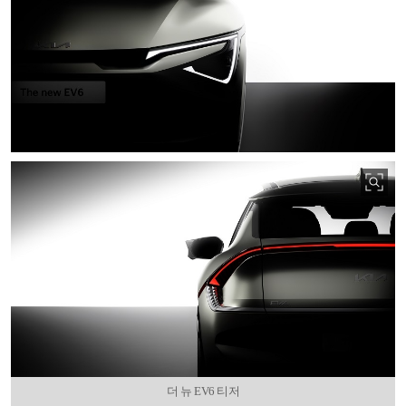
더 뉴 EV6 티저