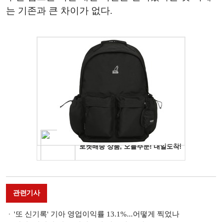
는 기존과 큰 차이가 없다.
관련기사
'또 신기록' 기아 영업이익률 13.1%...어떻게 찍었나