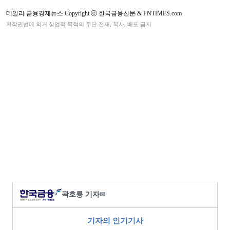
데일리 금융경제뉴스 Copyright ⓒ 한국금융신문 & FNTIMES.com
저작권법에 의거 상업적 목적의 무단 전재, 복사, 배포 금지
곽호룡 기자
✉
기자의 인기기사