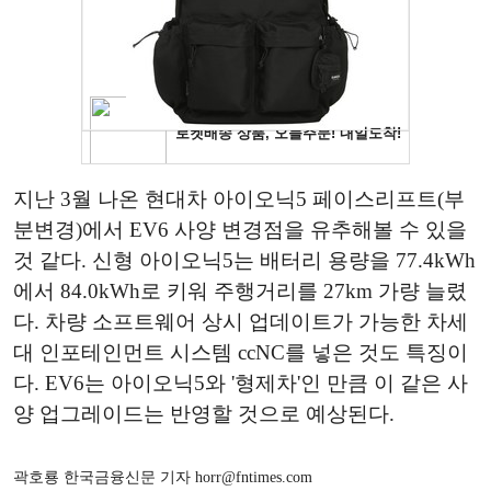
지난 3월 나온 현대차 아이오닉5 페이스리프트(부
분변경)에서 EV6 사양 변경점을 유추해볼 수 있을
것 같다. 신형 아이오닉5는 배터리 용량을 77.4kWh
에서 84.0kWh로 키워 주행거리를 27km 가량 늘렸
다. 차량 소프트웨어 상시 업데이트가 가능한 차세
대 인포테인먼트 시스템 ccNC를 넣은 것도 특징이
다. EV6는 아이오닉5와 '형제차'인 만큼 이 같은 사
양 업그레이드는 반영할 것으로 예상된다.
곽호룡 한국금융신문 기자 horr@fntimes.com