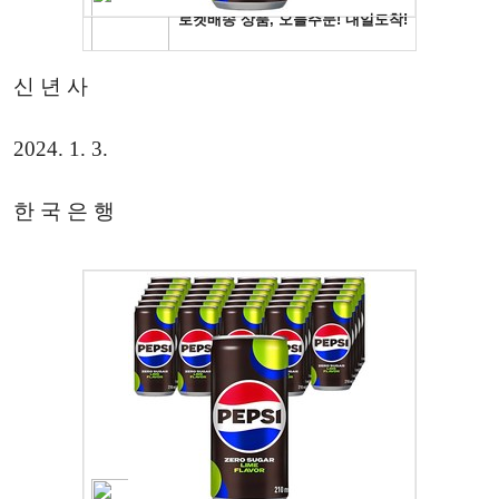
신 년 사
2024. 1. 3.
한 국 은 행