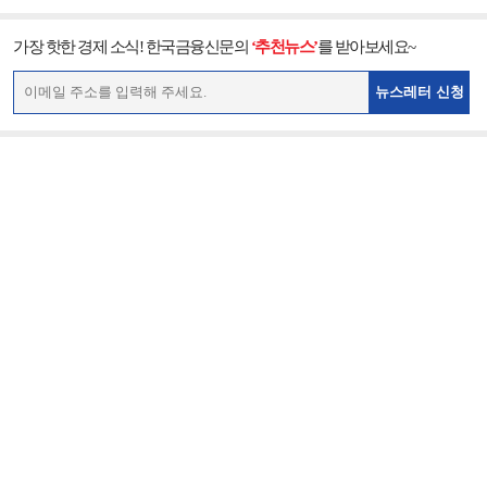
가장 핫한 경제 소식! 한국금융신문의
‘추천뉴스’
를 받아보세요~
뉴스레터 신청