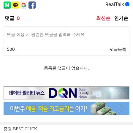
증권 BEST CLICK