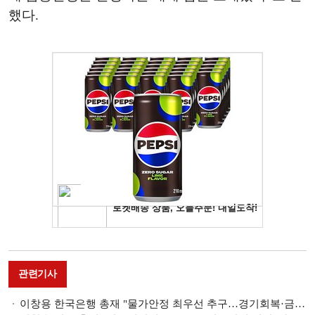
했다.
관련기사
이창용 한국은행 총재 "물가안정 최우선 추구…경기회복·금융안정 최적 정책조합 찾아야" [2024 신년사]