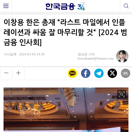
이창용 한은 총재 "라스트 마일에서 인플
레이션과 싸움 잘 마무리할 것" [2024 범
금융 인사회]
기사입력 : 2024-01-03 14:18
정선은 기자
bravebambi@fntimes.com