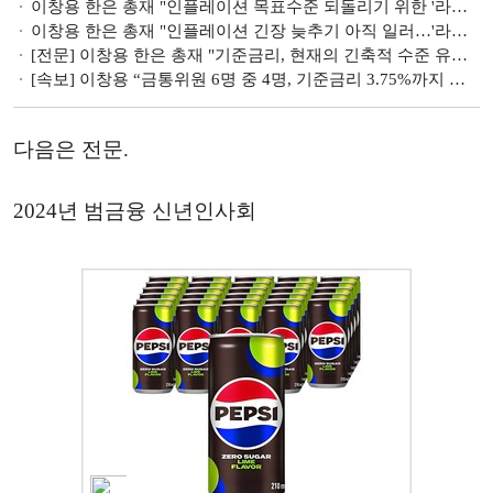
이창용 한은 총재 "인플레이션 목표수준 되돌리기 위한 '라스트 마일' 쉽지 않을 수도"…물가 내년 말 2% 근접 예상(종합)
이창용 한은 총재 "인플레이션 긴장 늦추기 아직 일러…'라스트 마일' 쉽지 않을 수 있어"
[전문] 이창용 한은 총재 "기준금리, 현재의 긴축적 수준 유지 적절 판단"
[속보] 이창용 “금통위원 6명 중 4명, 기준금리 3.75%까지 추가 인상 가능성 열어놔”
다음은 전문.
2024년 범금융 신년인사회