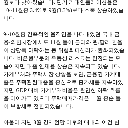
월보다 낮아졌습니다. 단기 기대인플레이션율은
10~11월중 3.4%로 9월(3.3%)보다 소폭 상승하였습
니다.
9~10월중 긴축적인 움직임을 나타내었던 국내 금
융·외환시장에서도 11월 들어 금리와 원/달러 환율
이 상당폭 하락하는 등 위험회피심리가 완화되었습
니다. 비은행부문의 유동성 리스크는 진정되는 모
습이지만 대출 연체율 상승은 지속되고 있습니다.
가계부채와 주택시장 상황을 보면, 금융권 가계대
출은 주택관련대출을 중심으로 증가세를 지속하였
지만 GDP 대비 가계부채비율은 완만한 하락 흐름
을 이어가고 있으며 주택매매가격은 11월 중순 들
어 보합세로 전환되었습니다.
아울러 지난 8월 경제전망 이후의 대내외 여건 변