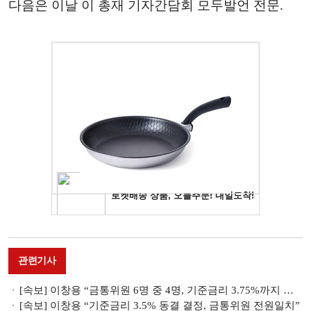
다음은 이날 이 총재 기자간담회 모두발언 전문.
관련기사
[속보] 이창용 “금통위원 6명 중 4명, 기준금리 3.75%까지 추가 인상 가능성 열어놔”
[속보] 이창용 “기준금리 3.5% 동결 결정, 금통위원 전원일치”