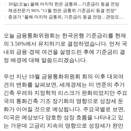
30일(오늘) 올해 마지막 한은 금통위…기준금리 동결 전망
채권전문가 96% "11월 한은 금통위 기준금리 동결 전망"
증권가 "올해 마지막 금통위, 기준금리 동결 전망…관망모드(Wait and See) 예상"
오늘 금융통화위원회는 한국은행 기준금리를 현재
의 3.50%에서 유지하기로 결정하였습니다. 먼저 국
내외 금융·경제 여건을 설명드린 후에 기준금리 결
정 배경에 대해 말씀드리겠습니다.
우선 지난 10월 금융통화위원회 회의 이후 대외여
건의 변화를 살펴보면, 세계경제는 미 연준의 추가
긴축 우려와 지정학적 리스크가 완화되었지만 주요
국의 통화긴축 기조 장기화의 영향으로 성장세 둔
화가 이어질 것으로 예상됩니다. 주요국별로 보면,
미국은 예상보다 양호한 성장 흐름을 나타내고 있
는 가운데 고금리 지속의 영향으로 성장세가 완만