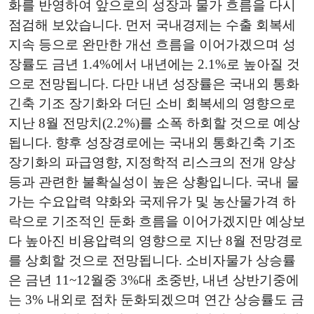
화를 반영하여 앞으로의 성장과 물가 흐름을 다시
점검해 보았습니다. 먼저 국내경제는 수출 회복세
지속 등으로 완만한 개선 흐름을 이어가겠으며 성
장률도 금년 1.4%에서 내년에는 2.1%로 높아질 것
으로 전망됩니다. 다만 내년 성장률은 국내외 통화
긴축 기조 장기화와 더딘 소비 회복세의 영향으로
지난 8월 전망치(2.2%)를 소폭 하회할 것으로 예상
됩니다. 향후 성장경로에는 국내외 통화긴축 기조
장기화의 파급영향, 지정학적 리스크의 전개 양상
등과 관련한 불확실성이 높은 상황입니다. 국내 물
가는 수요압력 약화와 국제유가 및 농산물가격 하
락으로 기조적인 둔화 흐름을 이어가겠지만 예상보
다 높아진 비용압력의 영향으로 지난 8월 전망경로
를 상회할 것으로 전망됩니다. 소비자물가 상승률
은 금년 11~12월중 3%대 초중반, 내년 상반기중에
는 3% 내외로 점차 둔화되겠으며 연간 상승률도 금