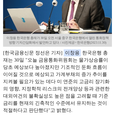
이창용 한국은행 총재가 30일 오전 서울 중구 한국은행에서 열린 통화정책
방향 기자간담회에서 발언하고 있다. / 사진제공= 한국은행(2023.11.30)
[한국금융신문 정선은 기자]
이창용
한국은행 총
재는 30일 "오늘 금융통화위원회는 물가상승률이
당초 예상보다 높아졌지만 기조적인 둔화 흐름이
이어질 것으로 예상되고 가계부채의 증가 추이를
지켜볼 필요가 있는 데다 미 연준의 고금리 장기화
의 영향, 지정학적 리스크의 전개양상 등과 관련한
대외여건의 불확실성도 높은 점을 고려할 때 기준
금리를 현재의 긴축적인 수준에서 유지하는 것이
적절하다고 판단했다"고 밝혔다.