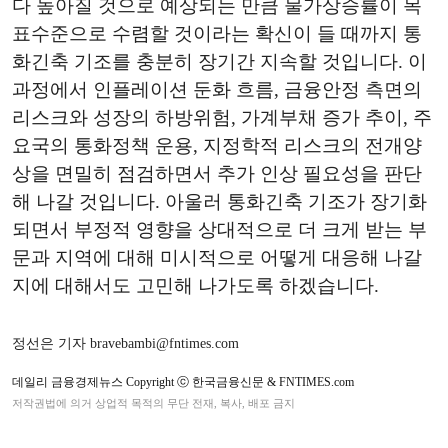
다 높아질 것으로 예상되는 만큼 물가상승률이 목
표수준으로 수렴할 것이라는 확신이 들 때까지 통
화긴축 기조를 충분히 장기간 지속할 것입니다. 이
과정에서 인플레이션 둔화 흐름, 금융안정 측면의
리스크와 성장의 하방위험, 가계부채 증가 추이, 주
요국의 통화정책 운용, 지정학적 리스크의 전개양
상을 면밀히 점검하면서 추가 인상 필요성을 판단
해 나갈 것입니다. 아울러 통화긴축 기조가 장기화
되면서 부정적 영향을 상대적으로 더 크게 받는 부
문과 지역에 대해 미시적으로 어떻게 대응해 나갈
지에 대해서도 고민해 나가도록 하겠습니다.
정선은 기자 bravebambi@fntimes.com
데일리 금융경제뉴스 Copyright ⓒ 한국금융신문 & FNTIMES.com
저작권법에 의거 상업적 목적의 무단 전재, 복사, 배포 금지