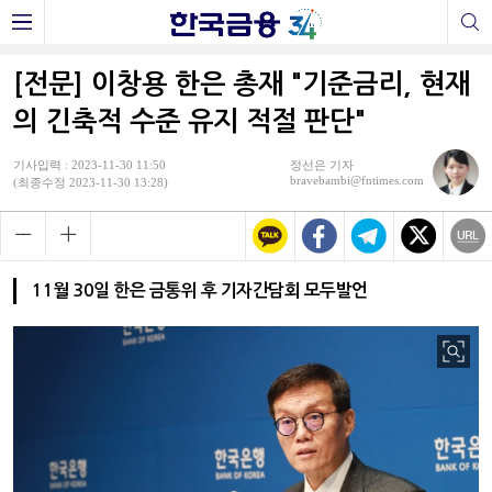
[전문] 이창용 한은 총재 "기준금리, 현재
의 긴축적 수준 유지 적절 판단"
기사입력 : 2023-11-30 11:50
정선은 기자
bravebambi@fntimes.com
(최종수정 2023-11-30 13:28)
11월 30일 한은 금통위 후 기자간담회 모두발언