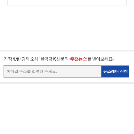
가장 핫한 경제 소식! 한국금융신문의
‘추천뉴스’
를 받아보세요~
뉴스레터 신청