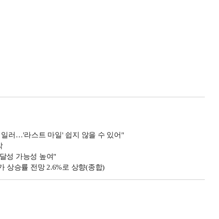
일러…'라스트 마일' 쉽지 않을 수 있어"
각
 달성 가능성 높여"
 상승률 전망 2.6%로 상향(종합)