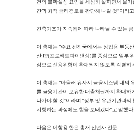
건의 불확실성 요인을 세심히 살피면서 물가
간과 최적 금리경로를 판단해 나갈 것"이라고
긴축기조가 지속됨에 따라 나타날 수 있는 
이 총재는 "주요 선진국에서는 상업용 부동산
산 PF(프로젝트파이낸싱)를 중심으로 일부 
심으로 신용위험이 확대되지 않도록 각별히 
이 총재는 "아울러 유사시 금융시스템 내의 
를 금융기관이 보유한 대출채권까지 확대하기로
나가야 할 것"이라며 "정부 및 유관기관과의
시행하는 과정에도 힘을 보태겠다"고 말했다
다음은 이창용 한은 총재 신년사 전문.