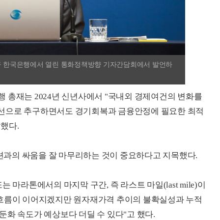
중구 한국은행에서 열린 통화정책방향 기자간담회에서 발언하
 총재는 2024년 신년사에서 "국내외 경제여건의 변화를
우선으로 추구하면서도 경기회복과 금융안정에 필요한 최적
했다.
과의 싸움을 잘 마무리하는 것이 중요하다고 지목했다.
마라톤에서의 마지막 구간, 즉 라스트 마일(last mile)이
 흐름이 이어지겠지만 원자재가격 추이의 불확실성과 누적
둔화 속도가 예상보다 더딜 수 있다"고 했다.