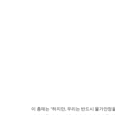
이 총재는 "하지만, 우리는 반드시 물가안정을