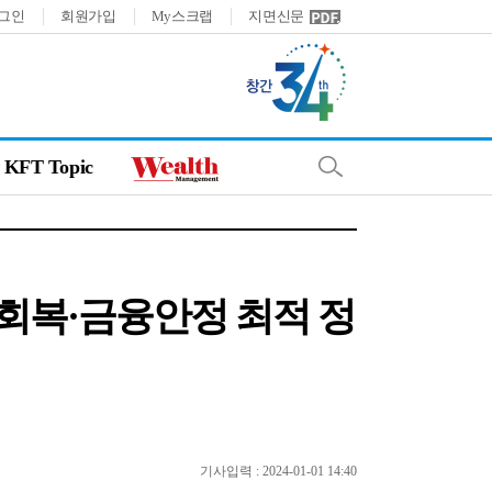
그인
회원가입
My스크랩
지면신문
KFT Topic
회복·금융안정 최적 정
기사입력 : 2024-01-01 14:40