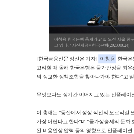
이창용 한국은행 총재가 24일 오전 서울 
고 있다. / 사진제공= 한국은행(2023.08.24)
[한국금융신문 정선은 기자]
이창용
한국은행
고려할 때 올해 한국은행은 물가안정을 최
의 정교한 정책조합을 찾아나가야 한다"고 말
무엇보다도 장기간 이어지고 있는 인플레이션
이 총재는 "등산에서 정상 직전의 오르막길 또는 
가장 어렵다고 한다"며 "물가상승세의 둔화
된 비용인상 압력 등의 영향으로 인플레이션 