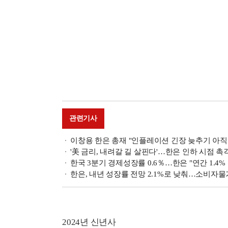
관련기사
이창용 한은 총재 "인플레이션 긴장 늦추기 아직 
'美 금리, 내려갈 길 살핀다'…한은 인하 시점 촉
한국 3분기 경제성장률 0.6％…한은 "연간 1.4%
한은, 내년 성장률 전망 2.1%로 낮춰…소비자물가
2024년 신년사