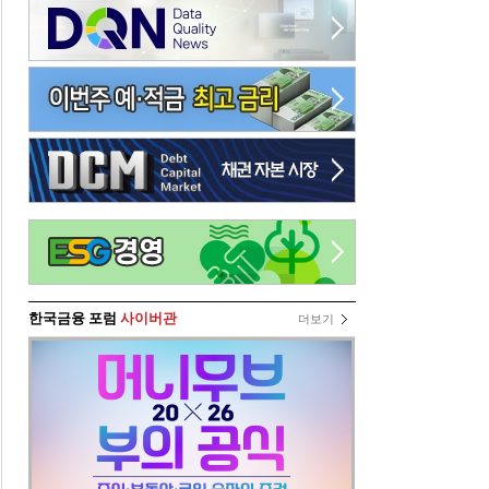
한국금융 포럼
사이버관
더보기