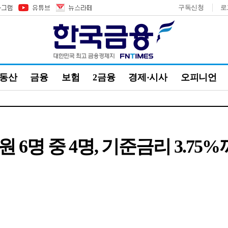
구독신청
로
부동산
금융
보험
2금융
경제·시사
오피니언
원 6명 중 4명, 기준금리 3.7