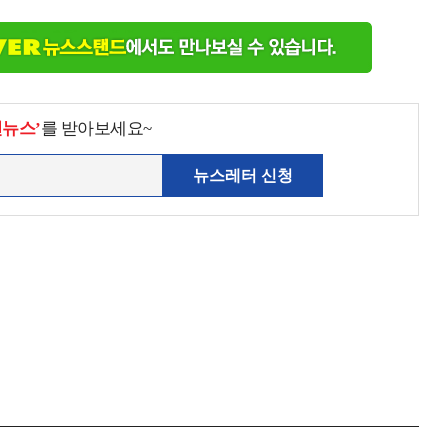
천뉴스’
를 받아보세요~
뉴스레터 신청