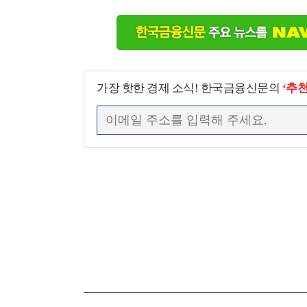
가장 핫한 경제 소식! 한국금융신문의
‘추