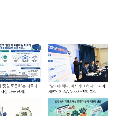
과 ‘증권 토큰화’는 다르다…
"남아야 하나, 이사가야 하나"…세제
본시장 다음 단계는
개편안에 ISA 투자자 셈법 복잡