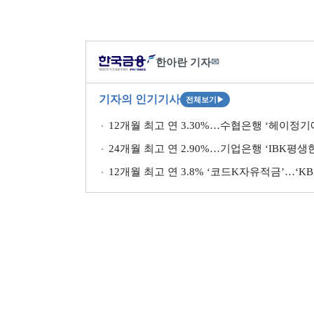
한아란 기자
✉
기자의 인기기사
전체보기
▶
12개월 최고 연 3.30%…수협은행 ‘헤이정기
24개월 최고 연 2.90%…기업은행 ‘IBK평
12개월 최고 연 3.8% ‘코드K자유적금’…‘K