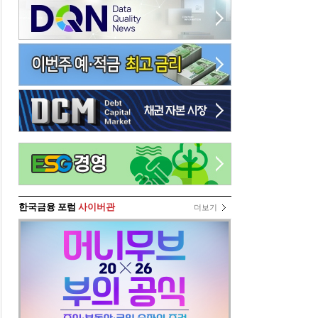
한국금융 포럼
사이버관
더보기