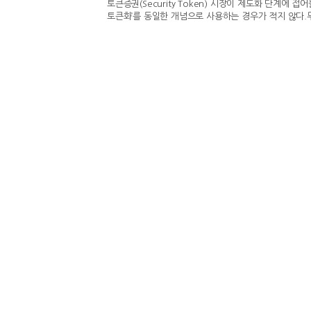
토큰증권(Security Token) 시장이 제도화 단계에
토큰화’를 동일한 개념으로 사용하는 경우가 적지 않다.
점과 목적은 다르다. 토큰증권이 기존 금융시장 밖에 
권에 편입하는 과정이라면, 증권의 토큰화는 이미 자본시
는 방식으로 전환하는 개념에 가깝다.토큰증권 제도 시