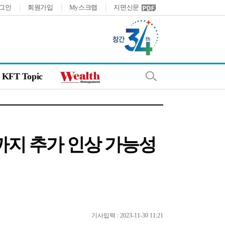
그인
회원가입
My스크랩
지면신문
KFT Topic
5%까지 추가 인상 가능성
기사입력 : 2023-11-30 11:21