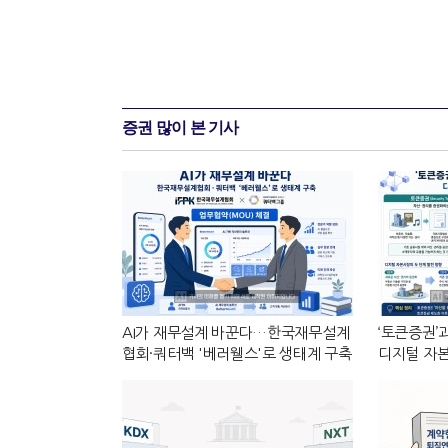
증권 많이 본 기사
AI가 재무설계 바꾼다…한국재무설계
‘토큰증권’
협회·쿼터백 '베러웰스'로 생태계 구축
디지털 자