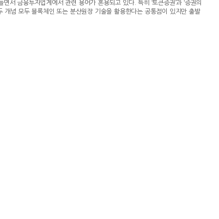
 접어들면서 금융투자업계에서 관련 용어가 혼용되고 있다. 특히 ‘토큰증권’과 ‘증권의
두 개념 모두 블록체인 또는 분산원장 기술을 활용한다는 공통점이 있지만 출발
있거나 전통적인 방식으로 유통하기 어려웠던 자산·권리를 증권으로 구조화해 제도
장에 존재하는 주식·채권 등 정형증권을 디지털 원장 위에서 발행·거래·결제하
행을 앞두고 이 같은 개념을 구분해야