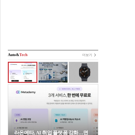
Auto&
Tech
더보기
라온메타, AI 취업 플랫폼 강화…면