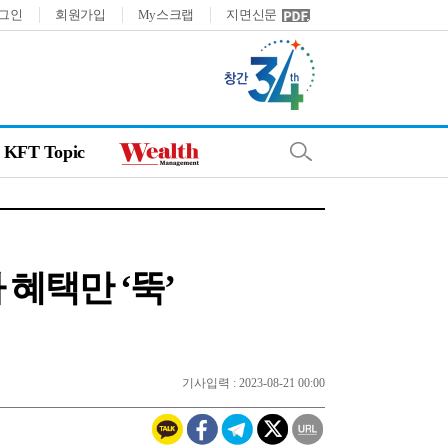
그인
회원가입
My스크랩
지면신문
KFT Topic
혜택만 ‘뚝’
기사입력 : 2023-08-21 00:00