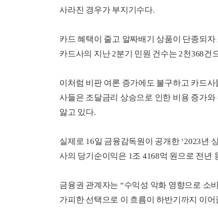
사라진 경우가 부지기수다.
카드 혜택이 줄고 알짜배기 상품이 단종되자 
카드사의 지난 2분기 민원 건수는 2천368건으로
이처럼 비판 여론 증가에도 불구하고 카드사들
사들은 조달금리 상승으로 인한 비용 증가와
앓고 있다.
실제로 16일 금융감독원이 공개한 ‘2023년
사의 당기순이익은 1조 4168억 원으로 전년 동
금융권 관계자는 “수익성 악화 영향으로 소비
가피한 선택으로 이 흐름이 하반기까지 이어질