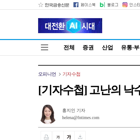
전체
증권
산업
유통·
오피니언
기자수첩
[기자수첩] 고난의 낙
홍지인 기자
helena@fntimes.com