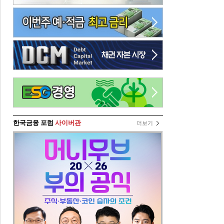
한국금융 포럼
사이버관
더보기