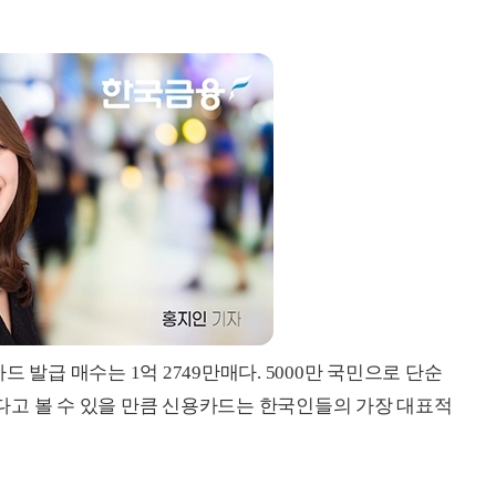
 발급 매수는 1억 2749만매다. 5000만 국민으로 단순
 있다고 볼 수 있을 만큼 신용카드는 한국인들의 가장 대표적