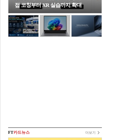
접 코칭부터 XR 실습까지 확대
FT
카드뉴스
더보기