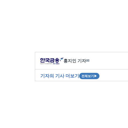
홍지인 기자
✉
기자의 기사 더보기
전체보기
▶