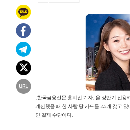
[한국금융신문 홍지인 기자] 올 상반기 신용카드
계산했을 때 한 사람 당 카드를 2.5개 갖고
인 결제 수단이다.