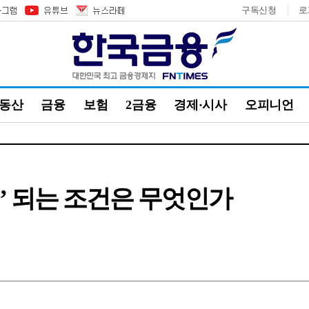
구독신청
로
부동산
금융
보험
2금융
경제·시사
오피니언
강국’ 되는 조건은 무엇인가