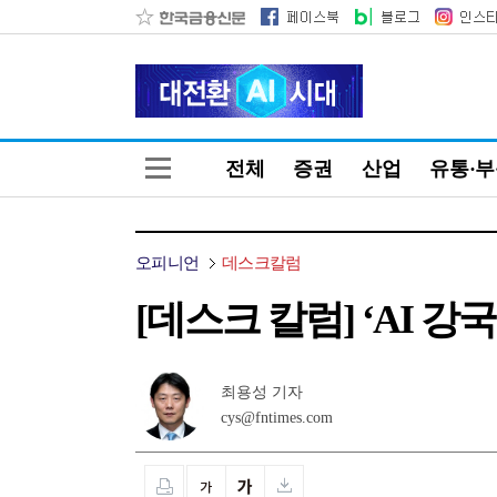
전체
증권
산업
유통·
오피니언
데스크칼럼
[데스크 칼럼] ‘AI 
최용성 기자
cys@fntimes.com