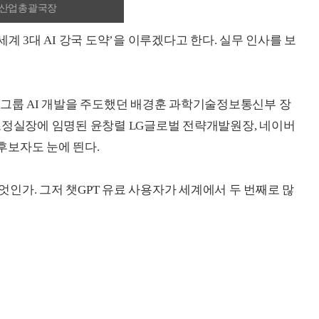
 산업총괄국장
계 3대 AI 강국 도약’을 이루겠다고 한다. 실무 인사를 보
G그룹 AI 개발을 주도했던 배경훈 과학기술정보통신부 장
조정실장에 임명된 윤창렬 LG글로벌 전략개발원장, 네이버
후보자도 눈에 띈다.
무엇인가. 그저 챗GPT 유료 사용자가 세계에서 두 번째로 많