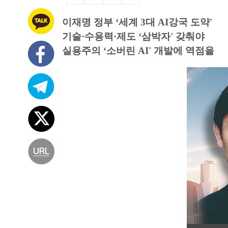
이재명 정부 ‘세계 3대 AI강국 도약'
기술·수용력·제도 ‘삼박자' 갖춰야
실용주의 ‘소버린 AI' 개발에 역점을