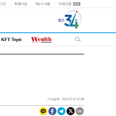
그인
회원가입
My스크랩
지면신문
KFT Topic
기사입력 : 2025-07-07 05:00