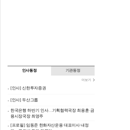
인사동정
기관동정
더보기
[인사] 신한투자증권
[인사] 두산그룹
한국은행 하반기 인사…기획협력국장 최용훈·금
융시장국장 최영주
[프로필] 임동준 한화자산운용 대표이사 내정