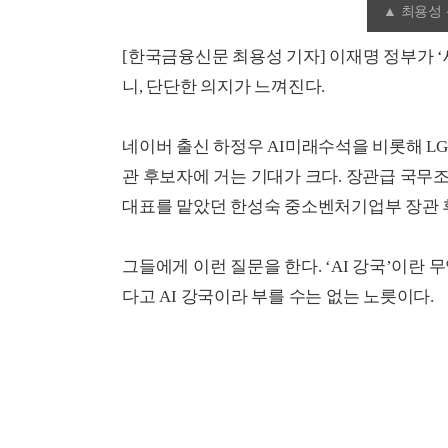
▲ 최용성
[한국금융신문 최용성 기자] 이재명 정부가 ‘세
니, 단단한 의지가 느껴진다.
네이버 출신 하정우 AI미래수석을 비롯해 L
관 후보자에 거는 기대가 크다. 장관급 국무
대표를 맡았던 한성숙 중소벤처기업부 장관 
그들에게 이런 질문을 한다. ‘AI 강국’이란 
다고 AI 강국이라 부를 수는 없는 노릇이다.