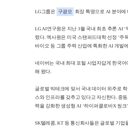
LG그룹은
구광모
회장 특명으로 AI 분야에
LG AI연구원은 지난 3월 국내 최초 추론 A
렸다. 엑사원은 미국 스탠퍼드대학 선정 ‘주목
바이오 등 그룹 주력 산업에 특화한 AI 개발
네이버는 국내 최대 포털 사업자답게 한국어에
해 왔다.
글로벌 빅테크에 맞서 국내 데이터 위주로 학습
스와 인프라를 갖추고 있다고 자신한다. 중동,
력을 강화한 생성형 AI ‘하이퍼클로바X 씽크
SK텔레콤, KT 등 통신회사들은 글로벌 기업