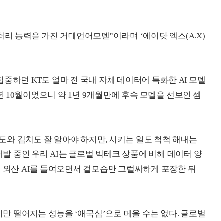
처리 능력을 가진 거대언어모델”이라며 ‘에이닷 엑스(A.X)
중하던 KT도 얼마 전 국내 자체 데이터에 특화한 AI 모델
023년 10월이었으니 약 1년 9개월만에 후속 모델을 선보인 셈
독도와 김치도 잘 알아야 하지만, 시키는 일도 척척 해내는
개발 중인 우리 AI는 글로벌 빅테크 상품에 비해 데이터 양
은 외산 AI를 들여오면서 겉모습만 그럴싸하게 포장한 뒤
하지만 떨어지는 성능을 ‘애국심’으로 메울 수는 없다. 글로벌