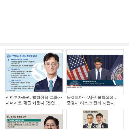
신한투자증권, 발행어음·그룹사
동결보다 무서운 불확실성…
시너지로 체급 키운다 [전업계
증권사 리스크 관리 시험대
추격하는 은행계 증권사 (4)]