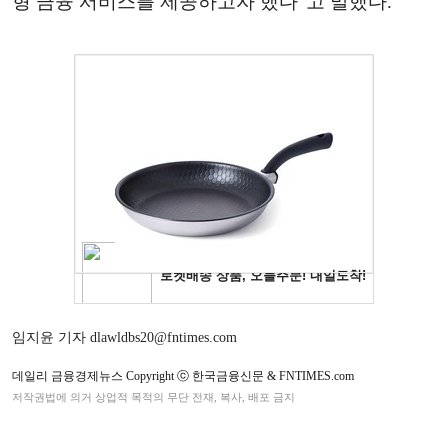
형 금융 서비스를 제공하고자 했다”고 말했다.
임지윤 기자 dlawldbs20@fntimes.com
데일리 금융경제뉴스 Copyright ⓒ 한국금융신문 & FNTIMES.com
저작권법에 의거 상업적 목적의 무단 전재, 복사, 배포 금지