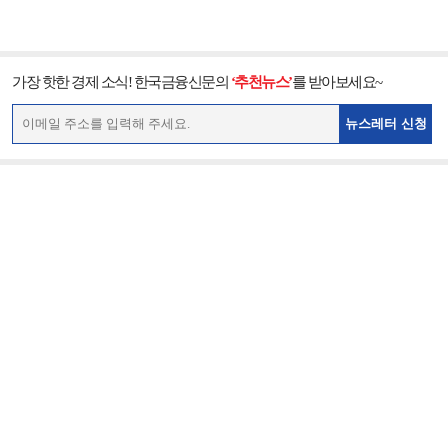
가장 핫한 경제 소식! 한국금융신문의
‘추천뉴스’
를 받아보세요~
뉴스레터 신청