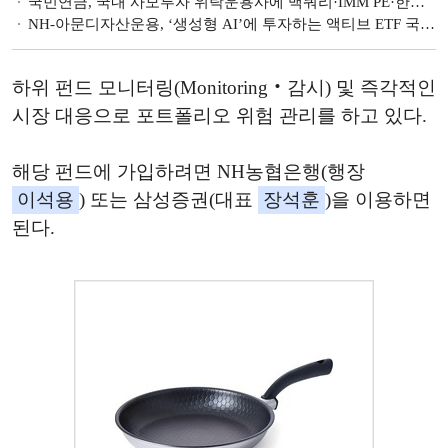
국민연금, 국내 사모투자 위탁운용사에 맥쿼리·IMM PE·한앤컴퍼니 선정
NH-아문디자산운용, ‘생성형 AI’에 투자하는 액티브 ETF 국내 첫 상장
하위 펀드 모니터링(Monitoring‧감시) 및 즉각적인
시장 대응으로 포트폴리오 위험 관리를 하고 있다.
해당 펀드에 가입하려면 NH농협은행(행장
이석용
) 또는 삼성증권(대표
장석훈
)을 이용하면
된다.