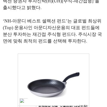
렉션 증권자 투자신탁(H)(UH)[주식-재간접형]’을
출시했다고 밝혔다.
‘NH-아문디 베스트 셀렉션 펀드’는 글로벌 최상위
(Top) 운용사인 아문디자산운용의 대표 펀드들에
분산 투자하는 재간접 주식형 펀드다. 주식시장 국
면에 맞춰 최적의 펀드를 선택해 투자한다.