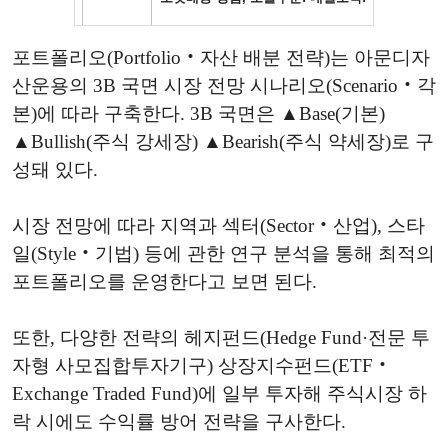
포트폴리오(Portfolio‧자산 배분 전략)는 아문디자
산운용의 3B 국면 시장 전망 시나리오(Scenario‧각
본)에 따라 구축한다. 3B 국면은 ▲Base(기본)
▲Bullish(주식 강세장) ▲Bearish(주식 약세장)로 구
성돼 있다.
시장 전망에 따라 지역과 섹터(Sector‧산업), 스타
일(Style‧기법) 등에 관한 연구 분석을 통해 최적의
포트폴리오를 운영한다고 보면 된다.
또한, 다양한 전략의 헤지펀드(Hedge Fund·전문 투
자형 사모집합투자기구) 상장지수펀드(ETF‧
Exchange Traded Fund)에 일부 투자해 주식시장 하
락 시에도 수익률 방어 전략을 구사한다.