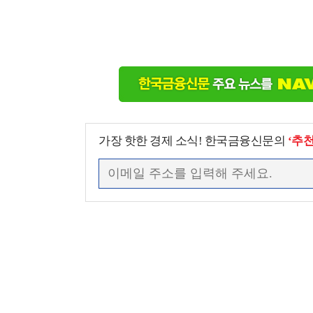
가장 핫한 경제 소식! 한국금융신문의
‘추