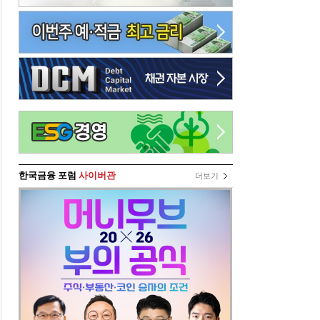
한국금융 포럼
사이버관
더보기