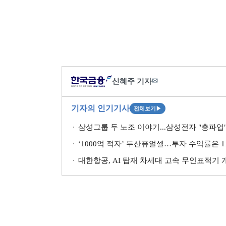
신혜주 기자
✉
기자의 인기기사
전체보기
▶
삼성그룹 두 노조 이야기...삼성전자 "총파업" 
‘1000억 적자’ 두산퓨얼셀…투자 수익률은 11
대한항공, AI 탑재 차세대 고속 무인표적기 