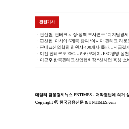
관련기사
핀산협, 핀테크 시장·정책 조사연구 ‘디지털경
핀산협, 아시아 6개국 참여 ‘아시아 핀테크 라운
핀테크산업협회 회원사 400개사 돌파…지급결제
이젠 핀테크도 ESG…카카오페이, ESG경영 실
이근주 한국핀테크산업협회장 “신사업 육성·소비
데일리 금융경제뉴스 FNTIMES - 저작권법에 의거 
Copyright ⓒ 한국금융신문 & FNTIMES.com