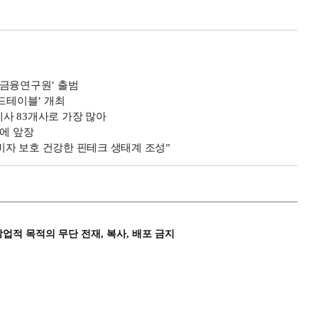
제금융연구원’ 출범
드테이블’ 개최
사 83개사로 가장 많아
천에 앞장
자 보호 건강한 핀테크 생태계 조성”
상업적 목적의 무단 전재, 복사, 배포 금지