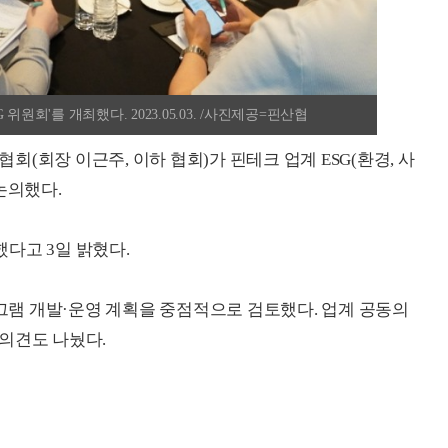
원회'를 개최했다. 2023.05.03. /사진제공=핀산협
(회장 이근주, 이하 협회)가 핀테크 업계 ESG(환경, 사
논의했다.
했다고 3일 밝혔다.
로그램 개발·운영 계획을 중점적으로 검토했다. 업계 공동의
의견도 나눴다.