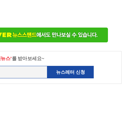
천뉴스’
를 받아보세요~
뉴스레터 신청