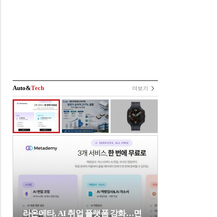
Auto&
Tech
더보기
라온메타, AI 취업 플랫폼 강화…면