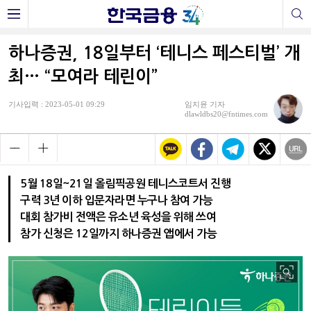
하나증권, 18일부터 ‘테니스 페스티벌’ 개
최… “모여라 테린이”
기사입력 : 2023-05-01 09:29
임지윤 기자
dlawldbs20@fntimes.com
5월 18일~21일 올림픽공원 테니스코트서 진행
구력 3년 이하 입문자라면 누구나 참여 가능
대회 참가비 전액은 유소년 육성을 위해 쓰여
참가 신청은 12일까지 하나증권 앱에서 가능