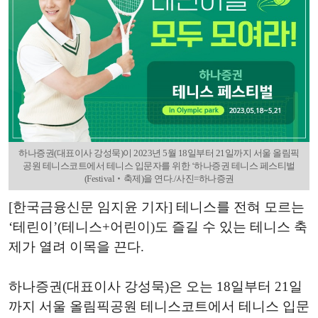
하나증권(대표이사 강성묵)이 2023년 5월 18일부터 21일까지 서울 올림픽
공원 테니스코트에서 테니스 입문자를 위한 ‘하나증권 테니스 페스티벌
(Festival‧축제)을 연다./사진=하나증권
[한국금융신문 임지윤 기자] 테니스를 전혀 모르는
‘테린이’(테니스+어린이)도 즐길 수 있는 테니스 축
제가 열려 이목을 끈다.
하나증권(대표이사 강성묵)은 오는 18일부터 21일
까지 서울 올림픽공원 테니스코트에서 테니스 입문