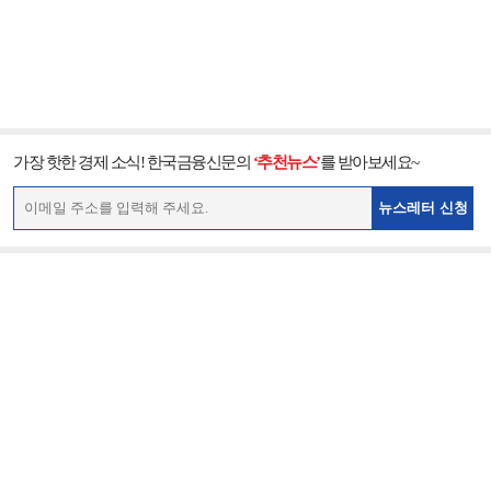
가장 핫한 경제 소식! 한국금융신문의
‘추천뉴스’
를 받아보세요~
뉴스레터 신청