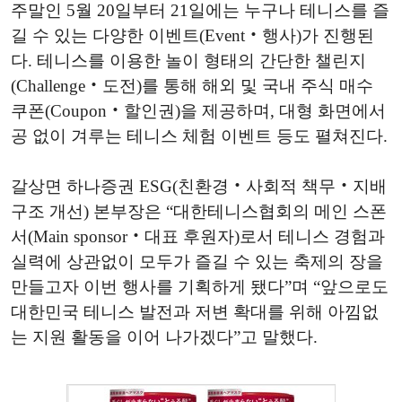
주말인 5월 20일부터 21일에는 누구나 테니스를 즐
길 수 있는 다양한 이벤트(Event‧행사)가 진행된
다. 테니스를 이용한 놀이 형태의 간단한 챌린지
(Challenge‧도전)를 통해 해외 및 국내 주식 매수
쿠폰(Coupon‧할인권)을 제공하며, 대형 화면에서
공 없이 겨루는 테니스 체험 이벤트 등도 펼쳐진다.
갈상면 하나증권 ESG(친환경‧사회적 책무‧지배
구조 개선) 본부장은 “대한테니스협회의 메인 스폰
서(Main sponsor‧대표 후원자)로서 테니스 경험과
실력에 상관없이 모두가 즐길 수 있는 축제의 장을
만들고자 이번 행사를 기획하게 됐다”며 “앞으로도
대한민국 테니스 발전과 저변 확대를 위해 아낌없
는 지원 활동을 이어 나가겠다”고 말했다.