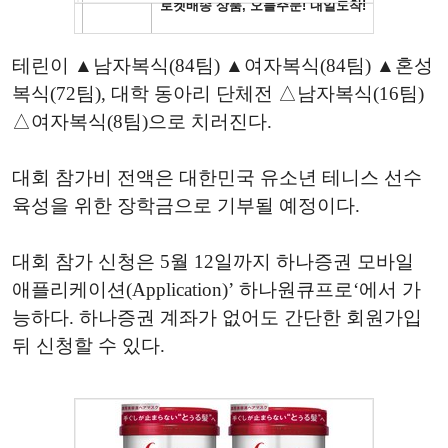
테린이 ▲남자복식(84팀) ▲여자복식(84팀) ▲혼성
복식(72팀), 대학 동아리 단체전 △남자복식(16팀)
△여자복식(8팀)으로 치러진다.
대회 참가비 전액은 대한민국 유소년 테니스 선수
육성을 위한 장학금으로 기부될 예정이다.
대회 참가 신청은 5월 12일까지 하나증권 모바일
애플리케이션(Application)’ 하나원큐프로‘에서 가
능하다. 하나증권 계좌가 없어도 간단한 회원가입
뒤 신청할 수 있다.