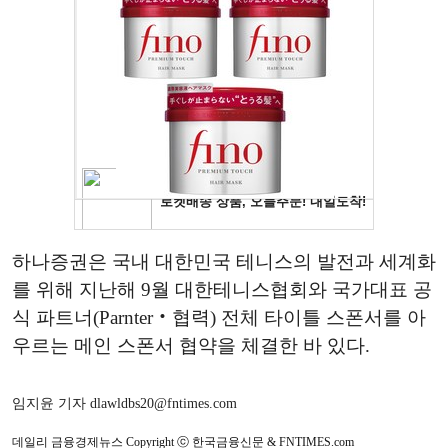
하나증권은 국내 대한민국 테니스의 발전과 세계화
를 위해 지난해 9월 대한테니스협회와 국가대표 공
식 파트너(Parnter‧협력) 전체 타이틀 스폰서를 아
우르는 메인 스폰서 협약을 체결한 바 있다.
임지윤 기자 dlawldbs20@fntimes.com
데일리 금융경제뉴스 Copyright ⓒ 한국금융신문 & FNTIMES.com