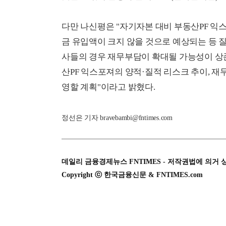
다만 나신평은 "자기자본 대비 부동산PF 익
금 유입액이 크지 않을 것으로 예상되는 등 
사들의 경우 재무부담이 확대될 가능성이 상존
산PF 익스포져의 양적·질적 리스크 추이, 재
영할 계획"이라고 밝혔다.
정선은 기자 bravebambi@fntimes.com
데일리 금융경제뉴스 FNTIMES - 저작권법에 의거 
Copyright ⓒ 한국금융신문 & FNTIMES.com