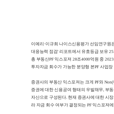
이예리·이규희 나이스신용평가 선임연구원은 
대응능력 점검' 리포트에서 유효등급 보유 25
총 부동산PF 익스포져 28조4000억원 중 20
투자자금 회수가 가능한 분양형 본PF 사업장
증권사의 부동산 익스포져는 크게 PF와 Non(
증권에 대한 신용공여 형태의 우발채무, 부동
자산으로 구성된다. 현재 증권사에 대한 시
라 자금 회수 여부가 결정되는 PF 익스포져에