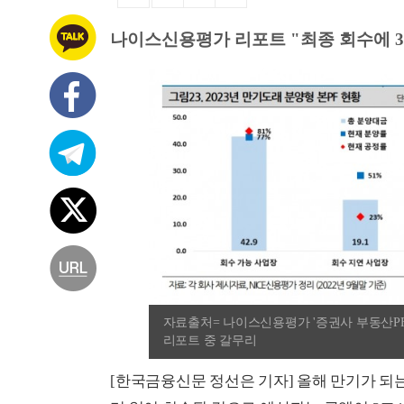
나이스신용평가 리포트 "최종 회수에 3
자료출처= 나이스신용평가 '증권사 부동산PF 투
리포트 중 갈무리
[한국금융신문 정선은 기자] 올해 만기가 되