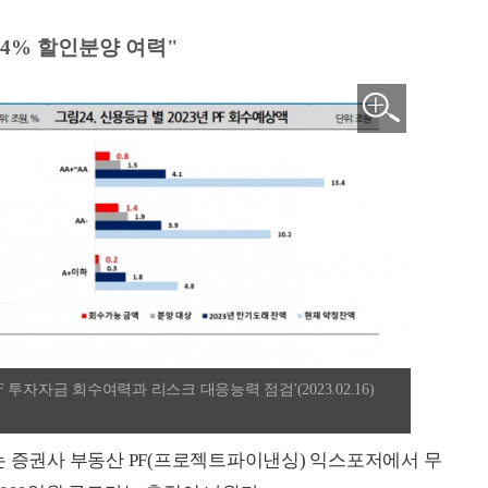
4% 할인분양 여력"
자자금 회수여력과 리스크 대응능력 점검'(2023.02.16)
는 증권사 부동산 PF(프로젝트파이낸싱) 익스포저에서 무