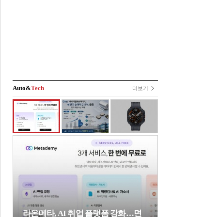
Auto&
Tech
더보기
라온메타, AI 취업 플랫폼 강화…면