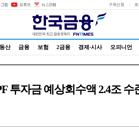
구독신청
로
부동산
금융
보험
2금융
경제·시사
오피니언
PF 투자금 예상회수액 2.4조