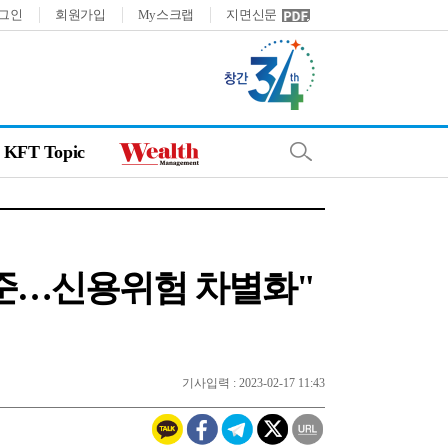
그인
회원가입
My스크랩
지면신문
KFT Topic
 수준…신용위험 차별화"
기사입력 : 2023-02-17 11:43