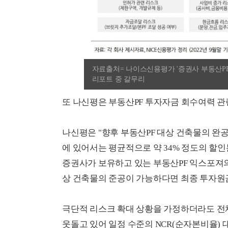
자료출처= 나이스신용평가 '증권사 부동산PF 투
리포트 중 갈무리
또 나신평은 부동산PF 투자자금 회수여력 관
나신평은 "향후 부동산PF 대상 건축물의 완
에 있어서는 평균적으로 약 34% 정도의 할인
증권사가 보유하고 있는 부동산PF 익스포져의
상 건축물의 준공이 가능하다면 최종 투자원금
극단적 리스크 확대 상황을 가정하더라도 전
웃돌고 있어 일정 수준의 NCR(순자본비율)