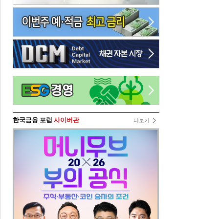
한국금융 포럼
사이버관
더보기