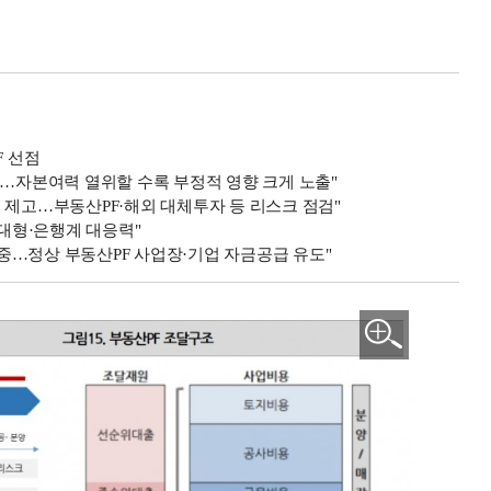
F 선점
려…자본여력 열위할 수록 부정적 영향 크게 노출"
 제고…부동산PF·해외 대체투자 등 리스크 점검"
…대형·은행계 대응력"
중…정상 부동산PF 사업장·기업 자금공급 유도"