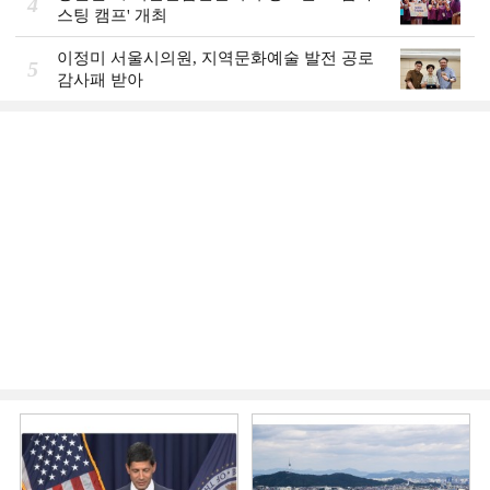
4
스팅 캠프' 개최
이정미 서울시의원, 지역문화예술 발전 공로
5
감사패 받아