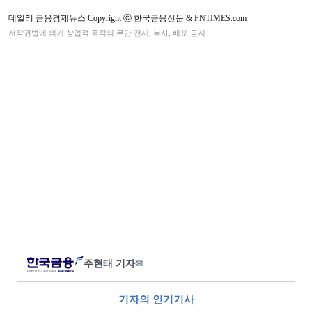
데일리 금융경제뉴스 Copyright ⓒ 한국금융신문 & FNTIMES.com
저작권법에 의거 상업적 목적의 무단 전재, 복사, 배포 금지
주현태 기자
✉
기자의 인기기사