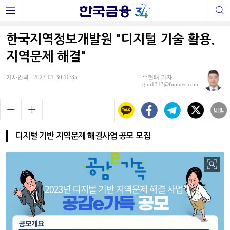
한국지역정보개발원 "디지털 기술 활용.
지역문제 해결"
기사입력 : 2023-01-30 10:35
주현태 기자
gun1313@fntimes.com
디지털 기반 지역문제 해결사업 공모 모집