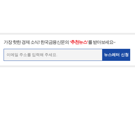
가장 핫한 경제 소식! 한국금융신문의
‘추천뉴스’
를 받아보세요~
뉴스레터 신청