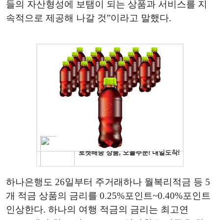
들의 자산형성에 보탬이 되는 상품과 서비스를 지
속적으로 제공해 나갈 것”이라고 말했다.
하나은행도
26
일부터
주거래하나
월복리적금
등
5
개
적금
상품의
금리를
0.25%
포인트
~0.40%
포인트
인상한다
.
하나의
여행
적금의
금리는
최고
연