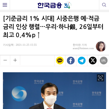
[기준금리 1% 시대] 시중은행 예·적금
금리 인상 행렬…우리·하나銀, 26일부터
최고 0.4%p ↑
기사입력 : 2021-11-25 15:55
한아란 기자
aran@fntimes.com