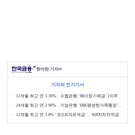
한아란 기자
✉
기자의 인기기사
12개월 최고 연 3.30%…수협은행 ‘헤이정기예금’ [이주의 은행 예금금리-1월 2주]
24개월 최고 연 2.90%…기업은행 ‘IBK평생한가족통장’ [이주의 은행 예금금리-1월 2주]
12개월 최고 연 3.8% ‘코드K자유적금’…‘KB차차차적금’ 8% 이자 [이주의 은행 적금금리-1월 2주]