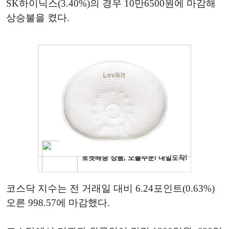
SK하이닉스(3.40%)의 경우 10만6500원에 마감해
상승불을 켰다.
코스닥 지수는 전 거래일 대비 6.24포인트(0.63%)
오른 998.57에 마감했다.