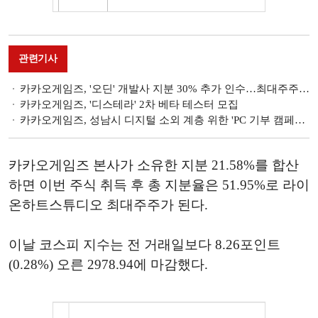
관련기사
카카오게임즈, '오딘' 개발사 지분 30% 추가 인수…최대주주 등극
카카오게임즈, '디스테라' 2차 베타 테스터 모집
카카오게임즈, 성남시 디지털 소외 계층 위한 'PC 기부 캠페인' 진행
카카오게임즈 본사가 소유한 지분 21.58%를 합산
하면 이번 주식 취득 후 총 지분율은 51.95%로 라이
온하트스튜디오 최대주주가 된다.
이날 코스피 지수는 전 거래일보다 8.26포인트
(0.28%) 오른 2978.94에 마감했다.