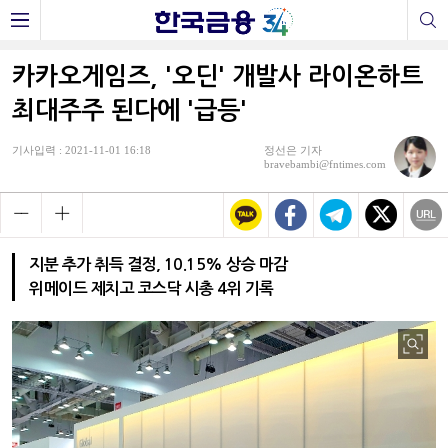
카카오게임즈, '오딘' 개발사 라이온하트
최대주주 된다에 '급등'
기사입력 : 2021-11-01 16:18
정선은 기자
bravebambi@fntimes.com
지분 추가 취득 결정, 10.15% 상승 마감
위메이드 제치고 코스닥 시총 4위 기록