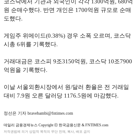
코스닥에서 기관과 외국인이 각각 1300억원, 680억
원 순매수했다. 반면 개인은 1700억원 규모로 순매
도했다.
게임주 위메이드(0.38%) 경우 소폭 오르며, 코스닥
시총 6위를 기록했다.
거래대금은 코스피 9조3150억원, 코스닥 10조7900
억원을 기록했다.
이날 서울외환시장에서 원/달러 환율은 전 거래일
대비 7.9원 오른 달러당 1176.5원에 마감했다.
정선은 기자 bravebambi@fntimes.com
데일리 금융경제뉴스 Copyright ⓒ 한국금융신문 & FNTIMES.com
저작권법에 의거 상업적 목적의 무단 전재, 복사, 배포 금지