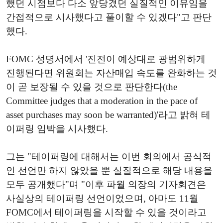
했던 시점보다 다소 앞당겼던 실질적인 이유임을
간접적으로 시사했다고 풀이할 수 있겠다"고 판단
했다.
FOMC 성명서에서 '진전이 예상대로 광범위하게
진행된다면 위원회는 자산매입 속도를 완화하는 것
이 곧 보장될 수 있을 것으로 판단한다(the
Committee judges that a moderation in the pace of
asset purchases may soon be warranted)'라고 밝혀 테
이퍼링 임박을 시사했다.
그는 "테이퍼링에 대해서는 이번 회의에서 공식적
인 선언만 하지 않았을 뿐 실질적으로 해당 내용을
모두 공개했다"며 "이후 파월 의장의 기자회견은
사실상의 테이퍼링 선언이었으며, 아마도 11월
FOMC에서 테이퍼링을 시작할 수 있을 것이라고