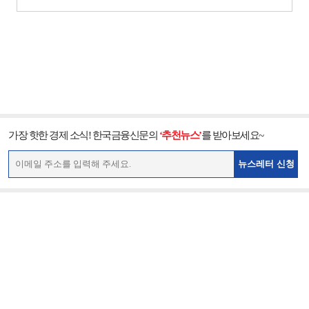
가장 핫한 경제 소식! 한국금융신문의
‘추천뉴스’
를 받아보세요~
뉴스레터 신청