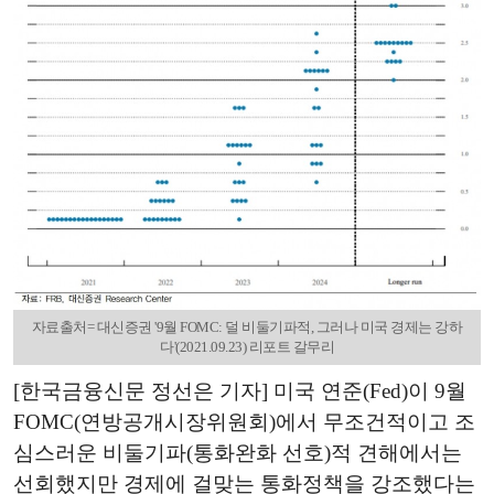
자료출처= 대신증권 '9월 FOMC: 덜 비둘기파적, 그러나 미국 경제는 강하
다'(2021.09.23) 리포트 갈무리
[한국금융신문 정선은 기자] 미국 연준(Fed)이 9월
FOMC(연방공개시장위원회)에서 무조건적이고 조
심스러운 비둘기파(통화완화 선호)적 견해에서는
선회했지만 경제에 걸맞는 통화정책을 강조했다는