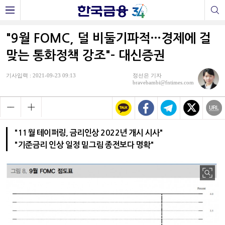
"9월 FOMC, 덜 비둘기파적…경제에 걸
맞는 통화정책 강조"- 대신증권
기사입력 : 2021-09-23 09:13
정선은 기자
bravebambi@fntimes.com
"11월 테이퍼링, 금리인상 2022년 개시 시사"
"기준금리 인상 일정 밑그림 종전보다 명확"