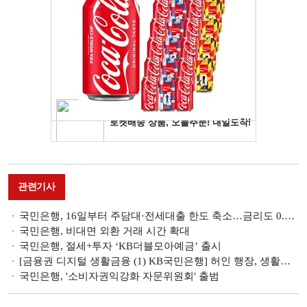
관련기사
국민은행, 16일부터 주담대·전세대출 한도 축소…금리도 0.15%p↑
국민은행, 비대면 외환 거래 시간 확대
국민은행, 절세+투자 ‘KB더블모아예금’ 출시
[금융권 디지털 생활금융 (1) KB국민은행] 허인 행장, 생활플랫폼 전면전환 승부수
국민은행, '소비자권익강화 자문위원회' 출범