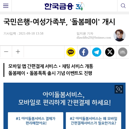
국민은행-여성가족부, ‘돌봄페이' 개시
기사입력 : 2021-09-18 13:58
임지윤 기자
dlawldbs20@fntimes.com
모바일 앱 간편결제 서비스‧채팅 서비스 개통
돌봄페이‧돌봄톡톡 출시 기념 이벤트도 진행