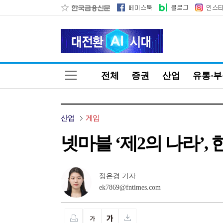
전체
증권
산업
유통·
산업
게임
넷마블 ‘제2의 나라’,
정은경 기자
ek7869@fntimes.com