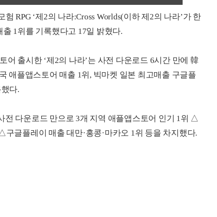
PG ‘제2의 나라:Cross Worlds(이하 제2의 나라’가 한
출 1위를 기록했다고 17일 밝혔다.
토어 출시한 ‘제2의 나라’는 사전 다운로드 6시간 만에 韓
한국 애플앱스토어 매출 1위, 빅마켓 일본 최고매출 구글플
록했다.
사전 다운로드 만으로 3개 지역 애플앱스토어 인기 1위 △
 △구글플레이 매출 대만·홍콩·마카오 1위 등을 차지했다.