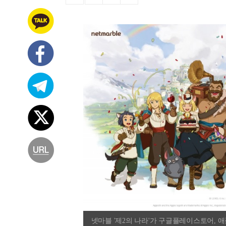
넷마블 '제2의 나라'가 구글플레이스토어, 