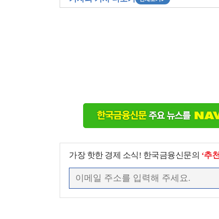
가장 핫한 경제 소식! 한국금융신문의
‘추