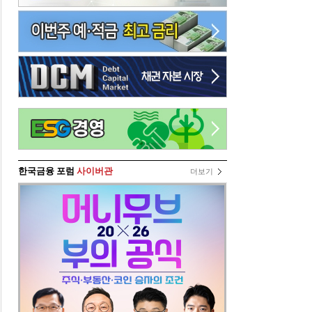
한국금융 포럼
사이버관
더보기