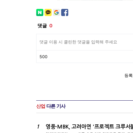
산업
다른 기사
1
영풍·MBK, 고려아연 '프로젝트 크루서