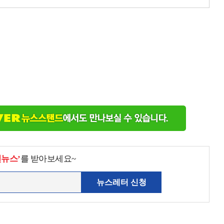
천뉴스’
를 받아보세요~
뉴스레터 신청