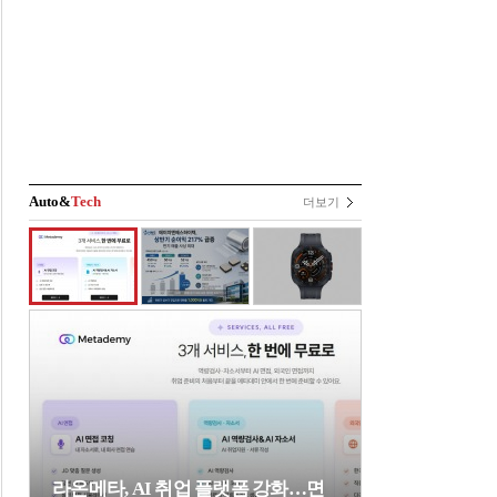
Auto&
Tech
더보기
라온메타, AI 취업 플랫폼 강화…면