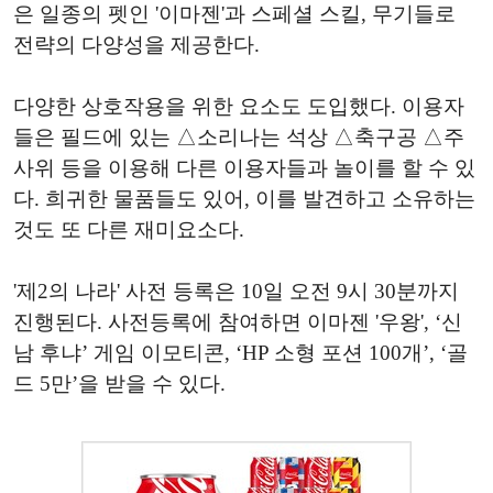
은 일종의 펫인 '이마젠'과 스페셜 스킬, 무기들로
전략의 다양성을 제공한다.
다양한 상호작용을 위한 요소도 도입했다. 이용자
들은 필드에 있는 △소리나는 석상 △축구공 △주
사위 등을 이용해 다른 이용자들과 놀이를 할 수 있
다. 희귀한 물품들도 있어, 이를 발견하고 소유하는
것도 또 다른 재미요소다.
'제2의 나라' 사전 등록은 10일 오전 9시 30분까지
진행된다. 사전등록에 참여하면 이마젠 '우왕', ‘신
남 후냐’ 게임 이모티콘, ‘HP 소형 포션 100개’, ‘골
드 5만’을 받을 수 있다.