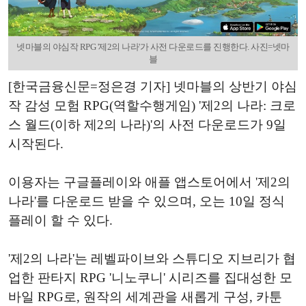
넷마블의 야심작 RPG '제2의 나라'가 사전 다운로드를 진행한다. 사진=넷마
블
[한국금융신문=정은경 기자] 넷마블의 상반기 야심
작 감성 모험 RPG(역할수행게임) '제2의 나라: 크로
스 월드(이하 제2의 나라)'의 사전 다운로드가 9일
시작된다.
이용자는 구글플레이와 애플 앱스토어에서 '제2의
나라'를 다운로드 받을 수 있으며, 오는 10일 정식
플레이 할 수 있다.
'제2의 나라'는 레벨파이브와 스튜디오 지브리가 협
업한 판타지 RPG '니노쿠니' 시리즈를 집대성한 모
바일 RPG로, 원작의 세계관을 새롭게 구성, 카툰