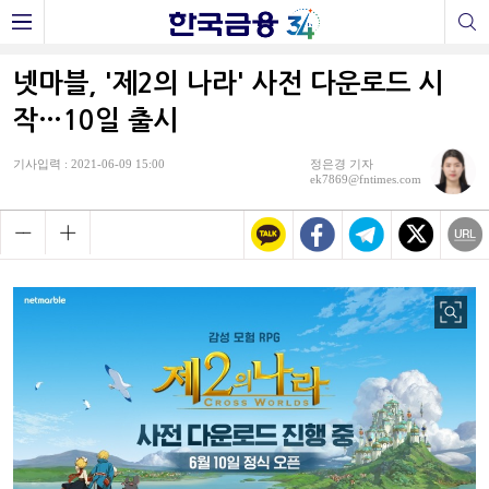
넷마블, '제2의 나라' 사전 다운로드 시
작…10일 출시
기사입력 : 2021-06-09 15:00
정은경 기자
ek7869@fntimes.com