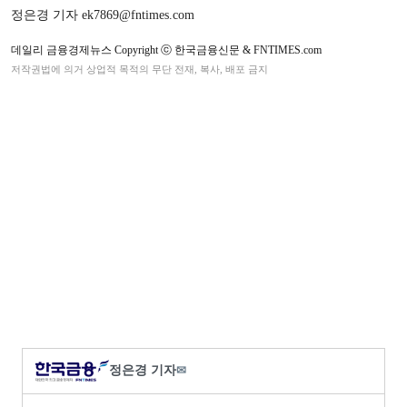
정은경 기자 ek7869@fntimes.com
데일리 금융경제뉴스 Copyright ⓒ 한국금융신문 & FNTIMES.com
저작권법에 의거 상업적 목적의 무단 전재, 복사, 배포 금지
정은경 기자
✉