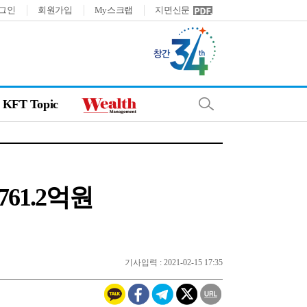
그인
회원가입
My스크랩
지면신문
KFT Topic
761.2억원
기사입력 : 2021-02-15 17:35