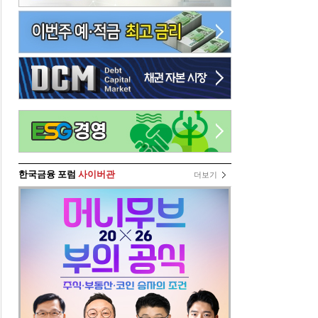
한국금융 포럼
사이버관
더보기