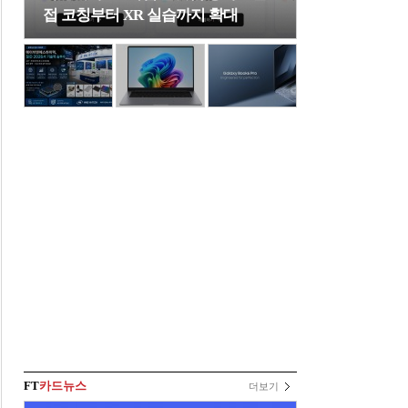
접 코칭부터 XR 실습까지 확대
FT
카드뉴스
더보기