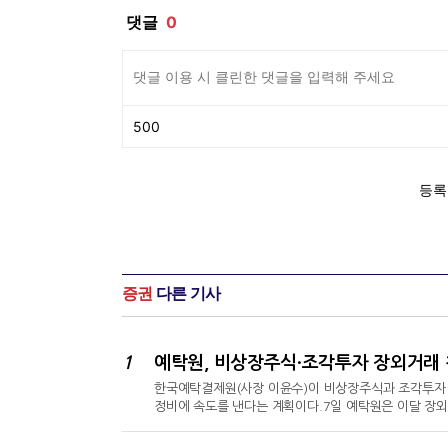
증권
다른 기사
1
예탁원, 비상장주식·조각투자 장외거래 
한국예탁결제원(사장 이윤수)이 비상장주식과 조각투자 
정비에 속도를 낸다는 계획이다.7일 예탁원은 이달 장외
계자들이 참석한 업무 설명회를 개최했다고 밝혔다.전자
기반 구축, T+1일 결제주기 선제 적용, 확장성을 고