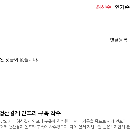
청산결제 인프라 구축 착수
장외거래 청산결제 인프라 구축에 착수했다. 연내 가동을 목표로 시장 인프라
거래 청산결제 인프라 구축에 착수했으며, 이에 앞서 지난 7월 금융투자업계 관
증권·T+1·독립시스템 구축에 방점이번 장외거래 청산결제 인프라는 전자증권
려한 독립 시스템 마련에 중점을 두고 추진된다.우선 장외거래 청산결제 인프라는 현