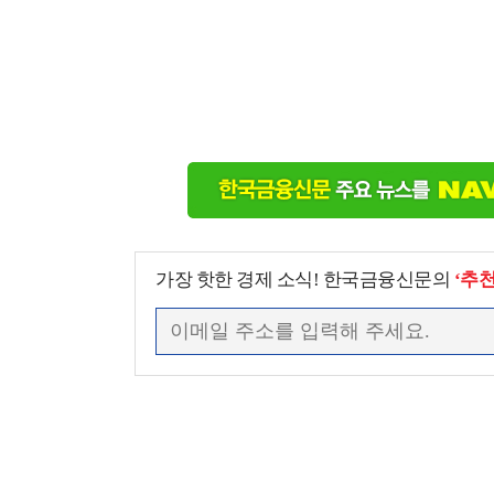
가장 핫한 경제 소식! 한국금융신문의
‘추