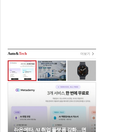
Auto&
Tech
더보기
라온메타, AI 취업 플랫폼 강화…면