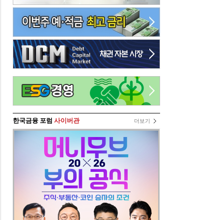
한국금융 포럼
사이버관
더보기