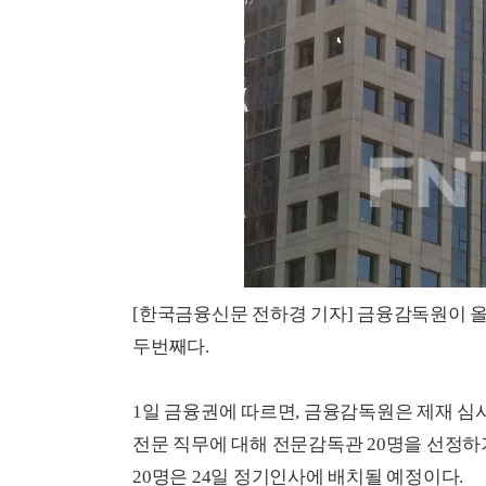
[한국금융신문 전하경 기자] 금융감독원이 올해
두번째다.
1일 금융권에 따르면, 금융감독원은 제재 심사 조
전문 직무에 대해 전문감독관 20명을 선정하
20명은 24일 정기인사에 배치될 예정이다.