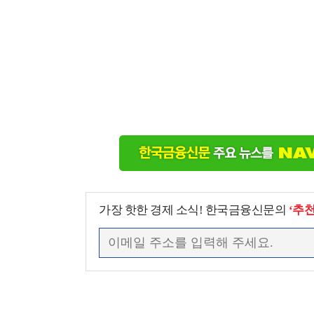
가장 핫한 경제 소식! 한국금융신문의
‘추