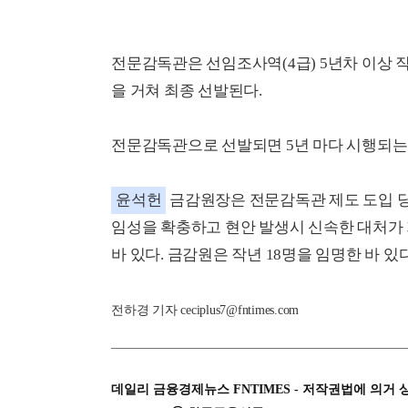
전문감독관은 선임조사역(4급) 5년차 이상 직
을 거쳐 최종 선발된다.
전문감독관으로 선발되면 5년 마다 시행되는
윤석헌
금감원장은 전문감독관 제도 도입 당시
임성을 확충하고 현안 발생시 신속한 대처가
바 있다. 금감원은 작년 18명을 임명한 바 있다
전하경 기자 ceciplus7@fntimes.com
데일리 금융경제뉴스 FNTIMES - 저작권법에 의거 