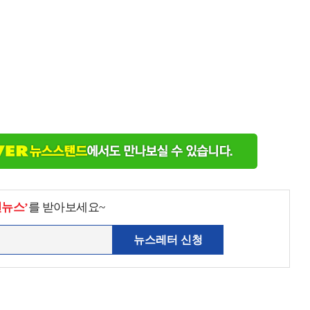
천뉴스’
를 받아보세요~
뉴스레터 신청