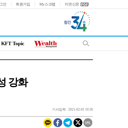
그인
회원가입
My스크랩
지면신문
KFT Topic
성 강화
기사입력 : 2021-02-01 10:26