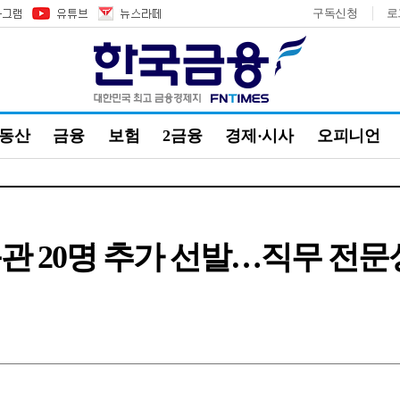
구독신청
로
부동산
금융
보험
2금융
경제·시사
오피니언
관 20명 추가 선발…직무 전문