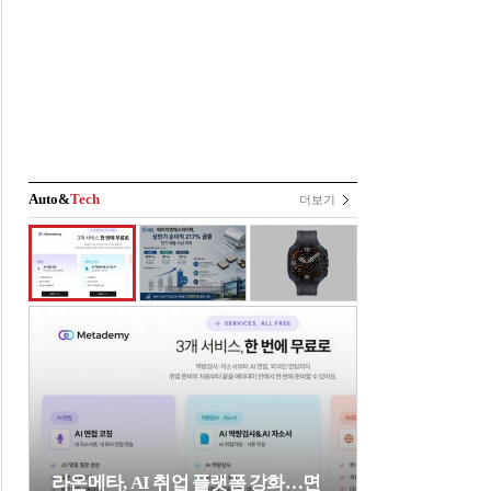
Auto&
Tech
더보기
라온메타, AI 취업 플랫폼 강화…면