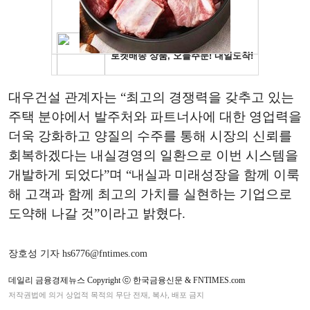
대우건설 관계자는 “최고의 경쟁력을 갖추고 있는
주택 분야에서 발주처와 파트너사에 대한 영업력을
더욱 강화하고 양질의 수주를 통해 시장의 신뢰를
회복하겠다는 내실경영의 일환으로 이번 시스템을
개발하게 되었다”며 “내실과 미래성장을 함께 이룩
해 고객과 함께 최고의 가치를 실현하는 기업으로
도약해 나갈 것”이라고 밝혔다.
장호성 기자 hs6776@fntimes.com
데일리 금융경제뉴스 Copyright ⓒ 한국금융신문 & FNTIMES.com
저작권법에 의거 상업적 목적의 무단 전재, 복사, 배포 금지