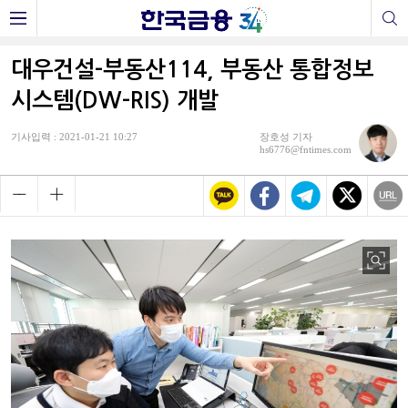
대우건설-부동산114, 부동산 통합정보
시스템(DW-RIS) 개발
기사입력 : 2021-01-21 10:27
장호성 기자
hs6776@fntimes.com