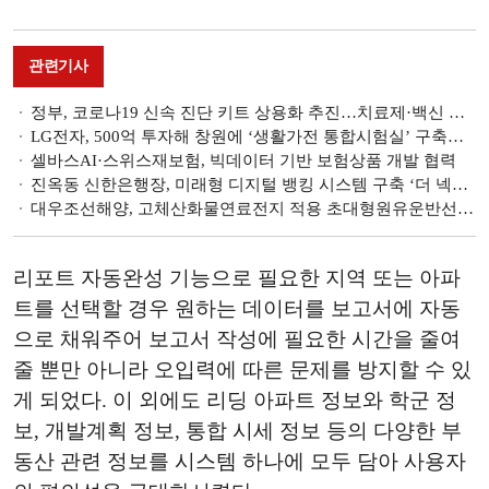
관련기사
정부, 코로나19 신속 진단 키트 상용화 추진…치료제·백신 개발 지원
LG전자, 500억 투자해 창원에 ‘생활가전 통합시험실’ 구축한다
셀바스AI·스위스재보험, 빅데이터 기반 보험상품 개발 협력
진옥동 신한은행장, 미래형 디지털 뱅킹 시스템 구축 ‘더 넥스트’ 사업 추진
대우조선해양, 고체산화물연료전지 적용 초대형원유운반선 개발
리포트 자동완성 기능으로 필요한 지역 또는 아파
트를 선택할 경우 원하는 데이터를 보고서에 자동
으로 채워주어 보고서 작성에 필요한 시간을 줄여
줄 뿐만 아니라 오입력에 따른 문제를 방지할 수 있
게 되었다. 이 외에도 리딩 아파트 정보와 학군 정
보, 개발계획 정보, 통합 시세 정보 등의 다양한 부
동산 관련 정보를 시스템 하나에 모두 담아 사용자