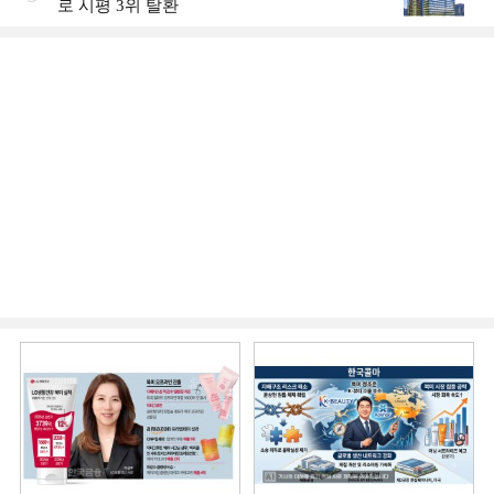
로 시평 3위 탈환