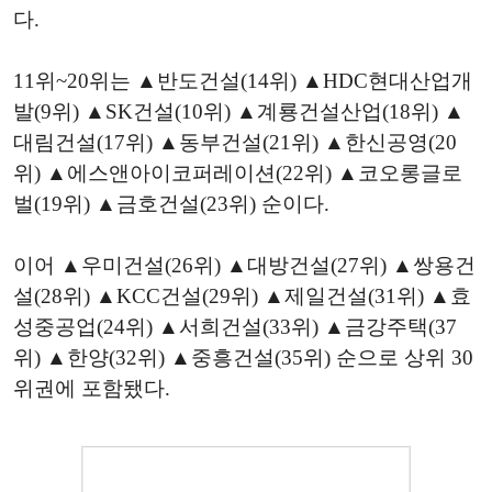
다.
​11위~20위는 ▲반도건설(14위) ▲HDC현대산업개
발(9위) ▲SK건설(10위) ▲계룡건설산업(18위) ▲
대림건설(17위) ▲동부건설(21위) ▲한신공영(20
위) ▲에스앤아이코퍼레이션(22위) ▲코오롱글로
벌(19위) ▲금호건설(23위) 순이다.
​​이어 ▲우미건설(26위) ▲대방건설(27위) ▲쌍용건
설(28위) ▲KCC건설(29위) ▲제일건설(31위) ▲효
성중공업(24위) ▲서희건설(33위) ▲금강주택(37
위) ▲한양(32위) ▲중흥건설(35위) 순으로 상위 30
위권에 포함됐다.