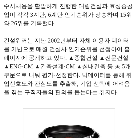
​수시채용을 활발하게 진행한 대림건설과 효성중공
업이 각각 3계단, 6계단 인기순위가 상승하며 15위
와 26위를 기록했다.
​건설워커는 지난 2002년부터 자체 이용자 데이터
를 기반으로 매월 건설사 인기순위를 선정하여 홈
페이지에 공개하고 있다. ▲종합건설 ▲전문건설
▲ENG·CM ▲건축설계·CM ▲실내건축 등 총 5개
부문으로 나눠 평가·선정한다. 빅데이터를 통해 취
업선호도와 관심도를 추출해, 기업 선택에 어려움
을 겪는 구직자들의 편의를 돕는다는 취지다.