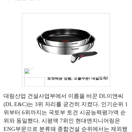
​대림산업 건설사업부에서 이름을 바꾼 DL이앤씨
(DL E&C)는 3위 자리를 굳건히 지켰다. 인기순위 1
위부터 6위까지는 국토부 토건 시공능력평가액 순
위와 동일했다. 시평액 7위인 현대엔지니어링은
ENG부문으로 분류돼 종합건설 순위에서는 제외됐