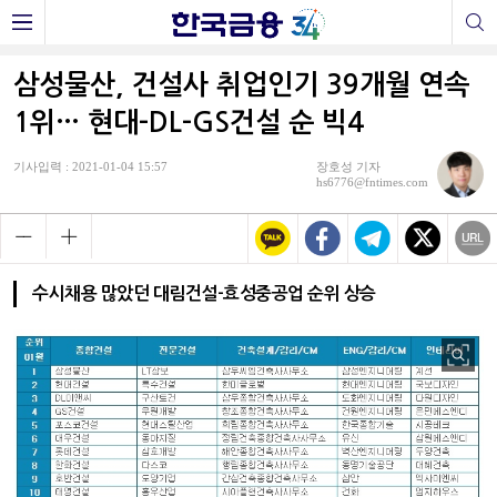
삼성물산, 건설사 취업인기 39개월 연속
1위… 현대-DL-GS건설 순 빅4
기사입력 : 2021-01-04 15:57
장호성 기자
hs6776@fntimes.com
수시채용 많았던 대림건설-효성중공업 순위 상승