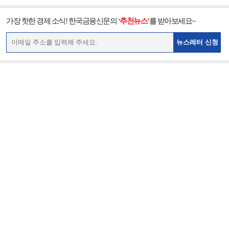
가장 핫한 경제 소식! 한국금융신문의
‘추천뉴스’
를 받아보세요~
뉴스레터 신청