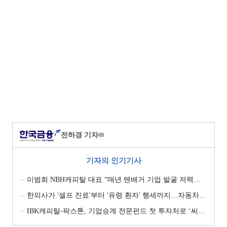
전하경 기자
✉
기자의 인기기사
이범희 NBH캐피탈 대표 “매년 텐배거 기업 발굴 저력…올해 ROE 20% 목표”
한의사가 '셀프 진료'부터 '유령 환자' 행세까지…자동차보험 악용 심각 [경상환자 8주룰 도입 초읽기]
IBK캐피탈-팍스톤, 기업승계 전문펀드 첫 투자처로 ‘씨엠디기술단’ 낙점 [캐피탈사 돋보기]