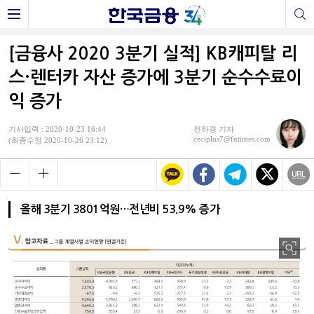
[금융사 2020 3분기 실적] KB캐피탈 리
스·렌터카 자산 증가에 3분기 순수수료이
익 증가
기사입력 : 2020-10-23 16:44
전하경 기자
ceciplus7@fntimes.com
(최종수정 2020-10-26 23:12)
올해 3분기 3801억원…전년비 53.9% 증가