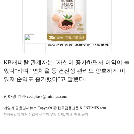
KB캐피탈 관계자는 "자산이 증가하면서 이익이 늘
었다"라며 "연체율 등 건전성 관리도 양호하게 이
뤄져 순익도 증가했다"고 말했다.
전하경 기자 ceciplus7@fntimes.com
데일리 금융경제뉴스 Copyright ⓒ 한국금융신문 & FNTIMES.com
저작권법에 의거 상업적 목적의 무단 전재, 복사, 배포 금지