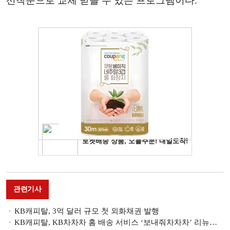
선착순으로 교체 받을 수 있는 프로그램이다.
관련기사
KB캐피탈, 3억 달러 규모 첫 외화채권 발행
KB캐피탈, KB차차차 홈 배송 서비스 ‘보내줘차차차’ 리뉴얼 오픈