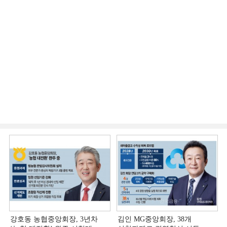
강호동 농협중앙회장, 3년차
김인 MG중앙회장, 38개