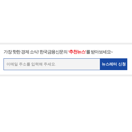
가장 핫한 경제 소식! 한국금융신문의
‘추천뉴스’
를 받아보세요~
뉴스레터 신청