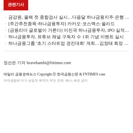
관련기사
금감원, 올해 첫 종합검사 실시…다음달 하나금융지주·은행 종합검사
[주간추천종목·하나금융투자] 카카오·코스맥스·쏠리드
[금융리더 글로벌이 가른다] 이진국 하나금융투자, IPO 실적 바탕 수익 극대화 견인
하나금융투자, 유튜브 채널 구독자 수 1위 기념 이벤트 실시
하나금융그룹 '초기 스타트업 경진대회' 개최…김정태 회장 "스타트업과 함께 성장"
정선은 기자 bravebambi@fntimes.com
데일리 금융경제뉴스 Copyright ⓒ 한국금융신문 & FNTIMES.com
저작권법에 의거 상업적 목적의 무단 전재, 복사, 배포 금지