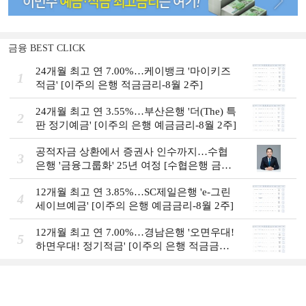
금융 BEST CLICK
24개월 최고 연 7.00%…케이뱅크 '마이키즈
1
적금' [이주의 은행 적금금리-8월 2주]
24개월 최고 연 3.55%…부산은행 '더(The) 특
2
판 정기예금' [이주의 은행 예금금리-8월 2주]
공적자금 상환에서 증권사 인수까지…수협
3
은행 '금융그룹화' 25년 여정 [수협은행 금융
그룹의 꿈①]
12개월 최고 연 3.85%…SC제일은행 'e-그린
4
세이브예금' [이주의 은행 예금금리-8월 2주]
12개월 최고 연 7.00%…경남은행 '오면우대!
5
하면우대! 정기적금' [이주의 은행 적금금
리-8월 2주]