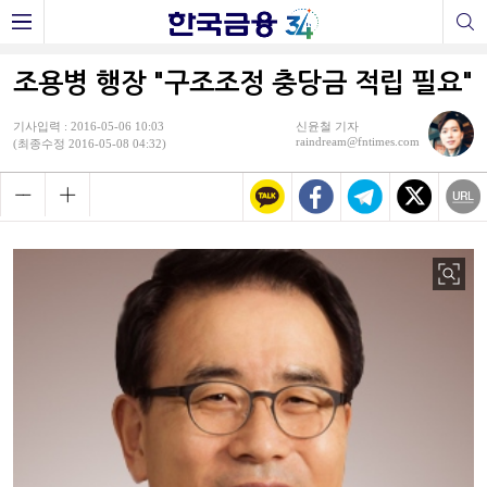
조용병 행장 "구조조정 충당금 적립 필요"
기사입력 : 2016-05-06 10:03
신윤철 기자
raindream@fntimes.com
(최종수정 2016-05-08 04:32)