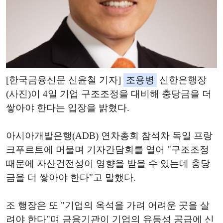
[한국금융신문 신윤철 기자]
조용병
신한은행장
(사진)이 4일 기업 구조조정을 대비해 충당금을 더
쌓아야 한다는 입장을 밝혔다.
아시아개발은행(ADB) 연차총회 참석차 독일 프랑
크푸르트에 머물며 기자간담회를 열어 "구조조정
때문에 자산건전성이 영향을 받을 수 있는데 충당
금을 더 쌓아야 한다"고 말했다.
조 행장은 또 "기업의 옥석을 가려 어려운 곳을 살
려야 한다"며 금융기관이 기업의 유동성 공급에 신