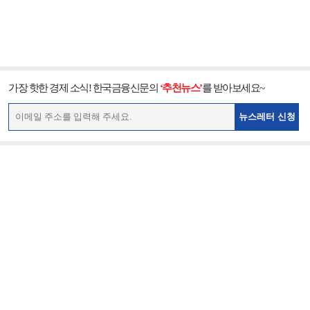
가장 핫한 경제 소식! 한국금융신문의
‘추천뉴스’
를 받아보세요~
뉴스레터 신청