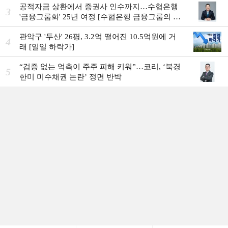
공적자금 상환에서 증권사 인수까지…수협은행
3
'금융그룹화' 25년 여정 [수협은행 금융그룹의 꿈
①]
관악구 '두산' 26평, 3.2억 떨어진 10.5억원에 거
4
래 [일일 하락가]
“검증 없는 억측이 주주 피해 키워”…코리, ‘북경
5
한미 미수채권 논란’ 정면 반박