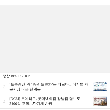
종합 BEST CLICK
‘토큰증권’과 ‘증권 토큰화’는 다르다…디지털 자
1
본시장 다음 단계는
[DCM] 롯데리츠, 롯데백화점 강남점 담보로
2
2400억 조달…단기채 차환